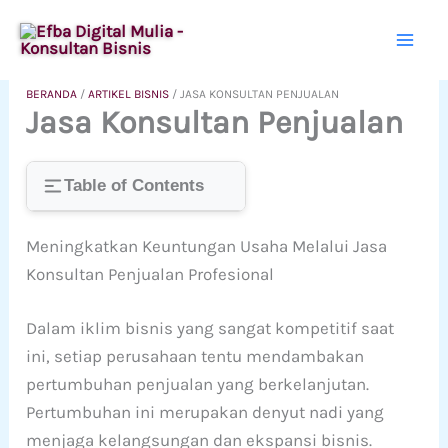
Lewati
ke
konten
BERANDA
/
ARTIKEL BISNIS
/
JASA KONSULTAN PENJUALAN
Jasa Konsultan Penjualan
Table of Contents
Meningkatkan Keuntungan Usaha Melalui Jasa
Konsultan Penjualan Profesional
Dalam iklim bisnis yang sangat kompetitif saat
ini, setiap perusahaan tentu mendambakan
pertumbuhan penjualan yang berkelanjutan.
Pertumbuhan ini merupakan denyut nadi yang
menjaga kelangsungan dan ekspansi bisnis.