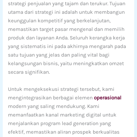
strategi penjualan yang tajam dan terukur. Tujuan
utama dari strategi ini adalah untuk membangun
keunggulan kompetitif yang berkelanjutan,
memastikan target pasar mengenal dan memilih
produk dan layanan Anda. Seluruh kerangka kerja
yang sistematis ini pada akhirnya mengarah pada
satu tujuan yang jelas dan paling vital bagi
kelangsungan bisnis, yaitu meningkatkan omzet
secara signifikan.
Untuk mengeksekusi strategi tersebut, kami
mengintegrasikan berbagai elemen
operasional
modern yang saling mendukung. Kami
memanfaatkan kanal marketing digital untuk
menjalankan program lead generation yang
efektif, memastikan aliran prospek berkualitas