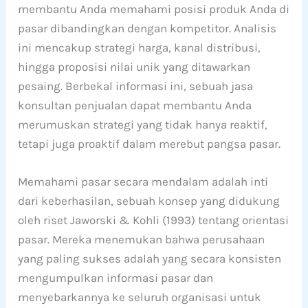
membantu Anda memahami posisi produk Anda di
pasar dibandingkan dengan kompetitor. Analisis
ini mencakup strategi harga, kanal distribusi,
hingga proposisi nilai unik yang ditawarkan
pesaing. Berbekal informasi ini, sebuah jasa
konsultan penjualan dapat membantu Anda
merumuskan strategi yang tidak hanya reaktif,
tetapi juga proaktif dalam merebut pangsa pasar.
Memahami pasar secara mendalam adalah inti
dari keberhasilan, sebuah konsep yang didukung
oleh riset Jaworski & Kohli (1993) tentang orientasi
pasar. Mereka menemukan bahwa perusahaan
yang paling sukses adalah yang secara konsisten
mengumpulkan informasi pasar dan
menyebarkannya ke seluruh organisasi untuk