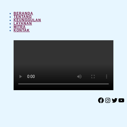
BERANDA
TENTANG
KEUNGGULAN
LAYANAN
MITRA
KONTAK
Facebook
Instagram
Twitter
YouTube