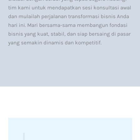
tim kami untuk mendapatkan sesi konsultasi awal
dan mulailah perjalanan transformasi bisnis Anda
hari ini. Mari bersama-sama membangun fondasi
bisnis yang kuat, stabil, dan siap bersaing di pasar
yang semakin dinamis dan kompetitif.