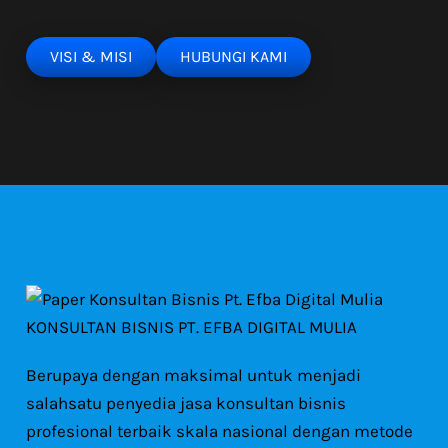
VISI & MISI
HUBUNGI KAMI
KONSULTAN BISNIS PT. EFBA DIGITAL MULIA
Berupaya dengan maksimal untuk menjadi
salahsatu penyedia jasa konsultan bisnis
profesional terbaik skala nasional dengan metode