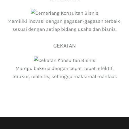
Memiliki inovasi dengan gagasan-gagasan terbaik,
sesuai dengan setiap bidang usaha dan bisnis.
CEKATAN
Mampu bekerja dengan cepat, tepat, efektif,
terukur, realistis, sehingga maksimal manfaat.