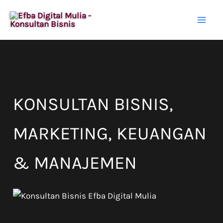
Lewati
ke
konten
KONSULTAN BISNIS,
MARKETING, KEUANGAN
& MANAJEMEN