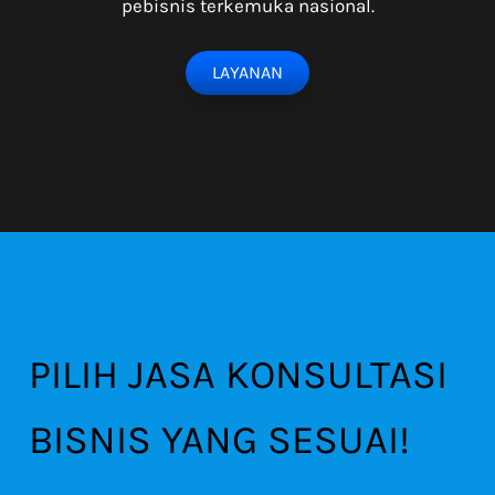
pebisnis terkemuka nasional.
LAYANAN
PILIH JASA KONSULTASI
BISNIS YANG SESUAI!