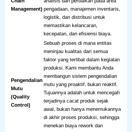
Chain
analisis dan perbaikan pada area
Management)
pengadaan, manajemen inventaris,
logistik, dan distribusi untuk
memastikan kelancaran,
kecepatan, dan efisiensi biaya.
Sebuah proses di mana entitas
meninjau kualitas dari semua
faktor yang terlibat dalam kegiatan
produksi. Kami membantu Anda
membangun sistem pengendalian
Pengendalian
mutu yang proaktif, bukan reaktif.
Mutu
Tujuannya adalah untuk mencegah
(Quality
terjadinya cacat produk sejak
Control)
awal, bukan hanya menemukannya
di akhir proses produksi, sehingga
menekan biaya rework dan