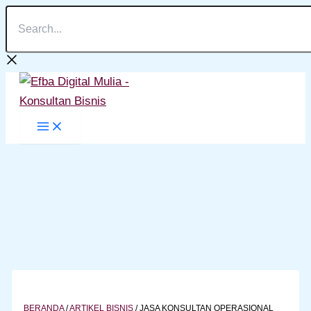
Search...
Lewati
ke
konten
BERANDA
/
ARTIKEL BISNIS
/
JASA KONSULTAN OPERASIONAL