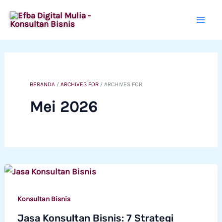
Lewati
ke
konten
BERANDA
/
ARCHIVES FOR
/
ARCHIVES FOR
Mei 2026
Konsultan Bisnis
Jasa Konsultan Bisnis: 7 Strategi