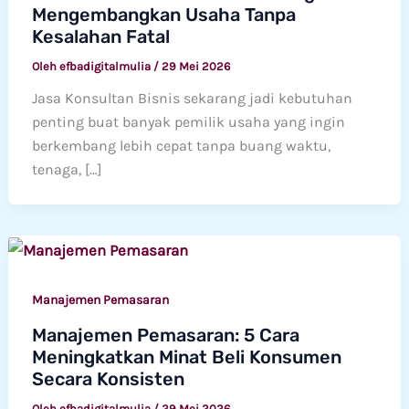
Mengembangkan Usaha Tanpa
Kesalahan Fatal
Oleh
efbadigitalmulia
/
29 Mei 2026
Jasa Konsultan Bisnis sekarang jadi kebutuhan
penting buat banyak pemilik usaha yang ingin
berkembang lebih cepat tanpa buang waktu,
tenaga, […]
Manajemen Pemasaran
Manajemen Pemasaran: 5 Cara
Meningkatkan Minat Beli Konsumen
Secara Konsisten
Oleh
efbadigitalmulia
/
29 Mei 2026