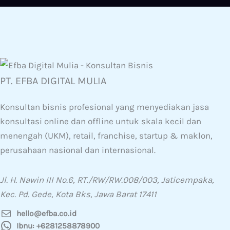
PT. EFBA DIGITAL MULIA
Konsultan bisnis profesional yang menyediakan jasa
konsultasi online dan offline untuk skala kecil dan
menengah (UKM), retail, franchise, startup & maklon,
perusahaan nasional dan internasional.
Jl. H. Nawin III No.6, RT./RW/RW.008/003, Jaticempaka,
Kec. Pd. Gede, Kota Bks, Jawa Barat 17411
hello@efba.co.id
Ibnu: +6281258878900