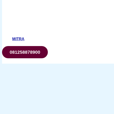
MITRA
081258878900