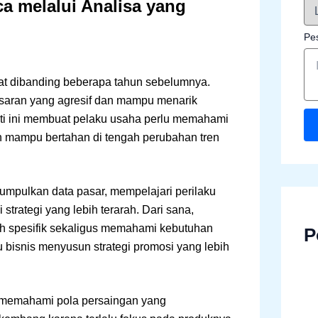
a melalui Analisa yang
Pe
at dibanding beberapa tahun sebelumnya.
saran yang agresif dan mampu menarik
rti ini membuat pelaku usaha perlu memahami
dan mampu bertahan di tengah perubahan tren
mpulkan data pasar, mempelajari perilaku
strategi yang lebih terarah. Dari sana,
h spesifik sekaligus memahami kebutuhan
P
bisnis menyusun strategi promosi yang lebih
 memahami pola persaingan yang