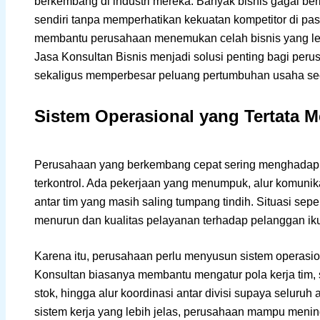
berkembang di industri mereka. Banyak bisnis gagal be
sendiri tanpa memperhatikan kekuatan kompetitor di pa
membantu perusahaan menemukan celah bisnis yang lebi
Jasa Konsultan Bisnis menjadi solusi penting bagi per
sekaligus memperbesar peluang pertumbuhan usaha sec
Sistem Operasional yang Tertata M
Perusahaan yang berkembang cepat sering menghadapi
terkontrol. Ada pekerjaan yang menumpuk, alur komunik
antar tim yang masih saling tumpang tindih. Situasi sep
menurun dan kualitas pelayanan terhadap pelanggan ik
Karena itu, perusahaan perlu menyusun sistem operasiona
Konsultan biasanya membantu mengatur pola kerja tim,
stok, hingga alur koordinasi antar divisi supaya seluruh 
sistem kerja yang lebih jelas, perusahaan mampu mening