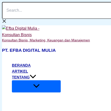
Search...
Lewati
ke
konten
Konsultan Bisnis, Marketing, Keuangan dan Manajemen
PT. EFBA DIGITAL MULIA
BERANDA
ARTIKEL
TENTANG