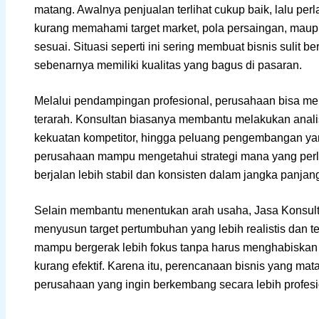
matang. Awalnya penjualan terlihat cukup baik, lalu pe
kurang memahami target market, pola persaingan, mau
sesuai. Situasi seperti ini sering membuat bisnis suli
sebenarnya memiliki kualitas yang bagus di pasaran.
Melalui pendampingan profesional, perusahaan bisa mema
terarah. Konsultan biasanya membantu melakukan analis
kekuatan kompetitor, hingga peluang pengembangan yang
perusahaan mampu mengetahui strategi mana yang perl
berjalan lebih stabil dan konsisten dalam jangka panjan
Selain membantu menentukan arah usaha, Jasa Konsul
menyusun target pertumbuhan yang lebih realistis dan ter
mampu bergerak lebih fokus tanpa harus menghabiskan 
kurang efektif. Karena itu, perencanaan bisnis yang mat
perusahaan yang ingin berkembang secara lebih profesio