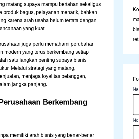
yang matang supaya mampu bertahan sekaligus
Ko
a produk bagus, pelayanan menarik, bahkan
ma
ang karena arah usaha belum tertata dengan
rencanaan yang kuat.
bi
re
perusahaan juga perlu memahami perubahan
ran modern yang terus berkembang setiap
lah satu langkah penting supaya bisnis
ur. Melalui strategi yang matang,
enjualan, menjaga loyalitas pelanggan,
Fo
alam jangka panjang.
N
 Perusahaan Berkembang
No
npa memiliki arah bisnis yang benar-benar