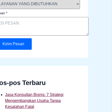
san
*
Kirim Pesan
os-pos Terbaru
Jasa Konsultan Bisnis: 7 Strategi
Mengembangkan Usaha Tanpa
Kesalahan Fatal