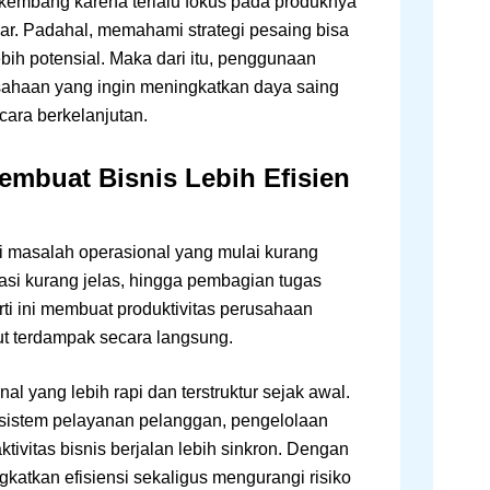
rkembang karena terlalu fokus pada produknya
sar. Padahal, memahami strategi pesaing bisa
h potensial. Maka dari itu, penggunaan
usahaan yang ingin meningkatkan daya saing
ara berkelanjutan.
embuat Bisnis Lebih Efisien
 masalah operasional yang mulai kurang
asi kurang jelas, hingga pembagian tugas
erti ini membuat produktivitas perusahaan
ut terdampak secara langsung.
l yang lebih rapi dan terstruktur sejak awal.
 sistem pelayanan pelanggan, pengelolaan
aktivitas bisnis berjalan lebih sinkron. Dengan
katkan efisiensi sekaligus mengurangi risiko