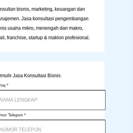
nsultan bisnis, marketing, keuangan dan
najemen. Jasa konsultasi pengembangan
snis usaha mikro, menengah dan makro,
tail, franchise, startup & maklon profesional.
rmulir Jasa Konsultasi Bisnis
ama
*
mor Telepon
*