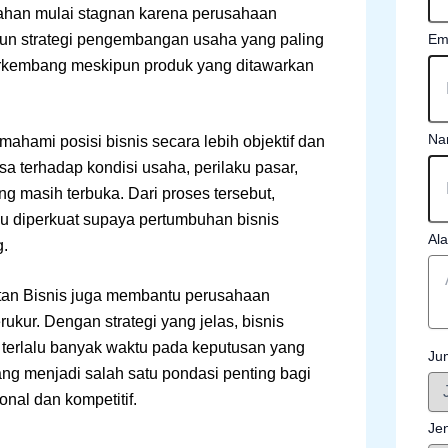
rlahan mulai stagnan karena perusahaan
Em
pun strategi pengembangan usaha yang paling
t berkembang meskipun produk yang ditawarkan
Na
hami posisi bisnis secara lebih objektif dan
a terhadap kondisi usaha, perilaku pasar,
 masih terbuka. Dari proses tersebut,
u diperkuat supaya pertumbuhan bisnis
Al
g.
tan Bisnis juga membantu perusahaan
ukur. Dengan strategi yang jelas, bisnis
terlalu banyak waktu pada keputusan yang
Ju
ang menjadi salah satu pondasi penting bagi
nal dan kompetitif.
Je