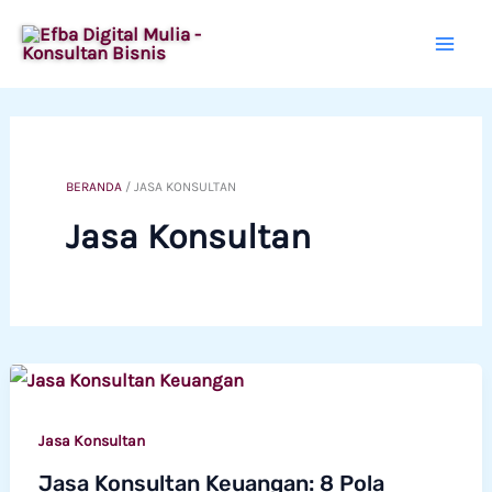
Lewati
ke
konten
BERANDA
/
JASA KONSULTAN
Jasa Konsultan
Jasa Konsultan
Jasa Konsultan Keuangan: 8 Pola