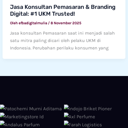
Jasa Konsultan Pemasaran & Branding
Digital: #1 UKM Trusted!
Oleh
efbadigitalmulia
/
8 November 2025
Jasa konsultan Pemasaran saat ini menjadi salah
satu mitra paling dicari oleh pelaku UKM di
Indonesia. Perubahan perilaku konsumen yang