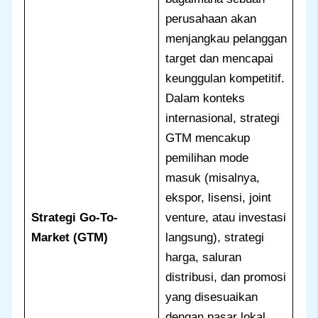
perusahaan akan
menjangkau pelanggan
target dan mencapai
keunggulan kompetitif.
Dalam konteks
internasional, strategi
GTM mencakup
pemilihan mode
masuk (misalnya,
ekspor, lisensi, joint
Strategi Go-To-
venture, atau investasi
Market (GTM)
langsung), strategi
harga, saluran
distribusi, dan promosi
yang disesuaikan
dengan pasar lokal.