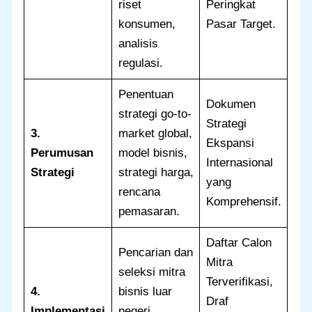
riset
Peringkat
konsumen,
Pasar Target.
analisis
regulasi.
Penentuan
Dokumen
strategi go-to-
Strategi
3.
market global,
Ekspansi
Perumusan
model bisnis,
Internasional
Strategi
strategi harga,
yang
rencana
Komprehensif.
pemasaran.
Daftar Calon
Pencarian dan
Mitra
seleksi mitra
Terverifikasi,
4.
bisnis luar
Draf
Implementasi
negeri,