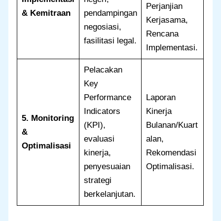
Perjanjian
& Kemitraan
pendampingan
Kerjasama,
negosiasi,
Rencana
fasilitasi legal.
Implementasi.
Pelacakan
Key
Performance
Laporan
Indicators
Kinerja
5. Monitoring
(KPI),
Bulanan/Kuart
&
evaluasi
alan,
Optimalisasi
kinerja,
Rekomendasi
penyesuaian
Optimalisasi.
strategi
berkelanjutan.