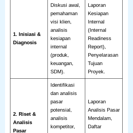
Diskusi awal,
Laporan
pemahaman
Kesiapan
visi klien,
Internal
analisis
(Internal
1. Inisiasi &
kesiapan
Readiness
Diagnosis
internal
Report),
(produk,
Penyelarasan
keuangan,
Tujuan
SDM).
Proyek.
Identifikasi
dan analisis
pasar
Laporan
potensial,
Analisis Pasar
2. Riset &
analisis
Mendalam,
Analisis
kompetitor,
Daftar
Pasar