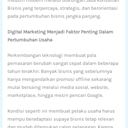
industri modern melalui dukungan Jasa Konsultan
Bisnis yang terpercaya, strategis, dan berorientasi
pada pertumbuhan bisnis jangka panjang.
Digital Marketing Menjadi Faktor Penting Dalam
Pertumbuhan Usaha
Perkembangan teknologi membuat pola
pemasaran berubah sangat cepat dalam beberapa
tahun terakhir. Banyak bisnis yang sebelumnya
hanya mengandalkan promosi offline sekarang
mulai bersaing melalui media sosial, website,
marketplace, hingga mesin pencari Google.
Kondisi seperti ini membuat pelaku usaha harus
mampu beradaptasi supaya bisnis tetap relevan
dan mudah ditemukan calon pelanggan. Karena