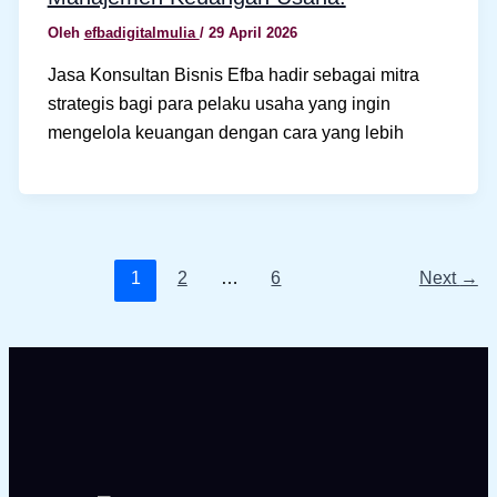
Oleh
efbadigitalmulia
/
29 April 2026
Jasa Konsultan Bisnis Efba hadir sebagai mitra
strategis bagi para pelaku usaha yang ingin
mengelola keuangan dengan cara yang lebih
1
2
…
6
Next
→