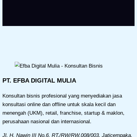
PT. EFBA DIGITAL MULIA
Konsultan bisnis profesional yang menyediakan jasa
konsultasi online dan offline untuk skala kecil dan
menengah (UKM), retail, franchise, startup & maklon,
perusahaan nasional dan internasional.
Jl. H. Nawin III No.6, RT./RW/RW.008/003, Jaticempaka,