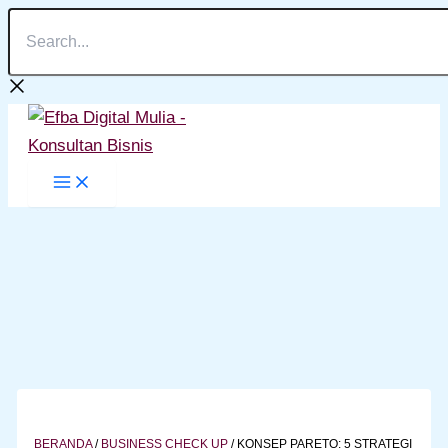
Search...
Lewati
ke
konten
BERANDA
/
BUSINESS CHECK UP
/
KONSEP PARETO: 5 STRATEGI