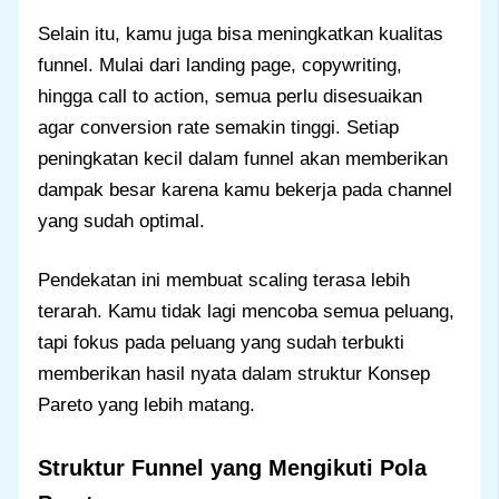
Selain itu, kamu juga bisa meningkatkan kualitas
funnel. Mulai dari landing page, copywriting,
hingga call to action, semua perlu disesuaikan
agar conversion rate semakin tinggi. Setiap
peningkatan kecil dalam funnel akan memberikan
dampak besar karena kamu bekerja pada channel
yang sudah optimal.
Pendekatan ini membuat scaling terasa lebih
terarah. Kamu tidak lagi mencoba semua peluang,
tapi fokus pada peluang yang sudah terbukti
memberikan hasil nyata dalam struktur Konsep
Pareto yang lebih matang.
Struktur Funnel yang Mengikuti Pola