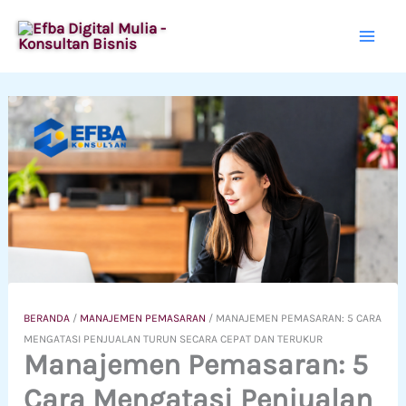
Lewati
ke
konten
BERANDA
/
MANAJEMEN PEMASARAN
/
MANAJEMEN PEMASARAN: 5 CARA
MENGATASI PENJUALAN TURUN SECARA CEPAT DAN TERUKUR
Manajemen Pemasaran: 5
Cara Mengatasi Penjualan