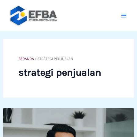
Lewati
ke
konten
BERANDA
/
STRATEGI PENJUALAN
strategi penjualan