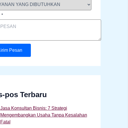
n
*
irim Pesan
s-pos Terbaru
Jasa Konsultan Bisnis: 7 Strategi
Mengembangkan Usaha Tanpa Kesalahan
Fatal