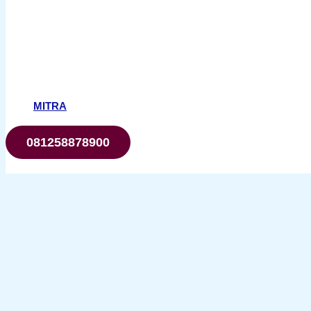
MITRA
081258878900