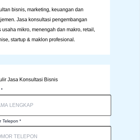
ltan bisnis, marketing, keuangan dan
jemen. Jasa konsultasi pengembangan
s usaha mikro, menengah dan makro, retail,
hise, startup & maklon profesional.
lir Jasa Konsultasi Bisnis
a
*
 Telepon
*