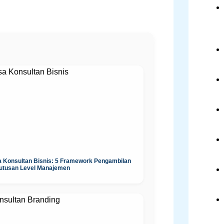
a Konsultan Bisnis: 5 Framework Pengambilan
utusan Level Manajemen