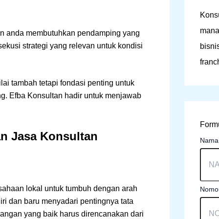
Konsu
mana
dan anda membutuhkan pendamping yang
kusi strategi yang relevan untuk kondisi
bisni
franc
lai tambah tetapi fondasi penting untuk
ng. Efba Konsultan hadir untuk menjawab
Formu
 Jasa Konsultan
Nam
ahaan lokal untuk tumbuh dengan arah
Nomor
ri dan baru menyadari pentingnya tata
angan yang baik harus direncanakan dari