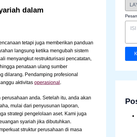
yariah dalam
Pesa
rencanaan tetapi juga memberikan panduan
rahan langsung ketika mengubah sistem
K
ali menyangkut restrukturisasi pencatatan,
 hingga penataan ulang sumber
g dilarang. Pendamping profesional
anggu aktivitas
operasional
.
 perusahaan anda. Setelah itu, anda akan
Po
aha, mulai dari penyusunan laporan,
gga strategi pengelolaan aset. Kami juga
uangan syariah jika dibutuhkan.
perkuat struktur perusahaan di masa