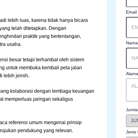
Email
adi lebih luas, karena tidak hanya bicara
 yang telah ditetapkan. Dengan
ghindari praktik yang bertentangan,
Nama 
tra usaha.
nsi besar tetapi terhambat oleh sistem
ng untuk membuka kembali peta jalan
Alama
lebih jernih.
luang kolaborasi dengan lembaga keuangan
at memperluas jaringan sekaligus
Jumla
ca referensi umum mengenai prinsip
 rujukan pendukung yang relevan.
Jenis