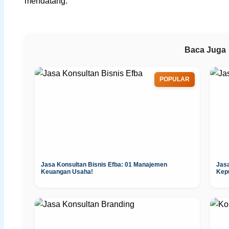
mendatang.
Baca Juga
POPULAR
Jasa Konsultan Bisnis Efba: 01 Manajemen
Jas
Keuangan Usaha!
Kep