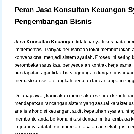
Peran Jasa Konsultan Keuangan S
Pengembangan Bisnis
Jasa Konsultan Keuangan
tidak hanya fokus pada pe
implementasi. Banyak perusahaan lokal membutuhkan a
konvensional menjadi sistem syariah. Proses ini sering k
perombakan arus kas, penyesuaian kontrak kerja sama,
pendapatan agar tidak bersinggungan dengan unsur yan
memastikan setiap langkah berjalan lancar tanpa mengg
Di tahap awal, kami akan memetakan seluruh kebutuhan
mendapatkan rancangan sistem yang sesuai karakter us
analisis kondisi keuangan, audit kepatuhan syariah, hin
membantu anda berkomunikasi dengan mitra lembaga ke
Tujuannya adalah memberikan rasa aman sekaligus mem