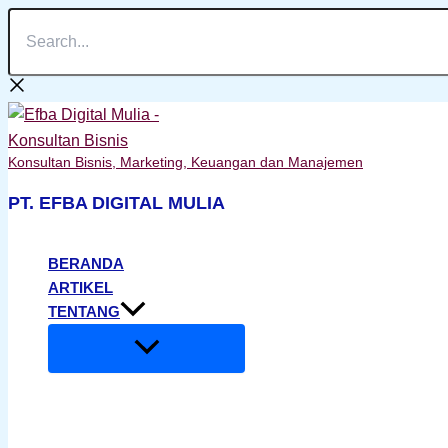
Search...
Lewati
ke
konten
Konsultan Bisnis, Marketing, Keuangan dan Manajemen
PT. EFBA DIGITAL MULIA
BERANDA
ARTIKEL
TENTANG