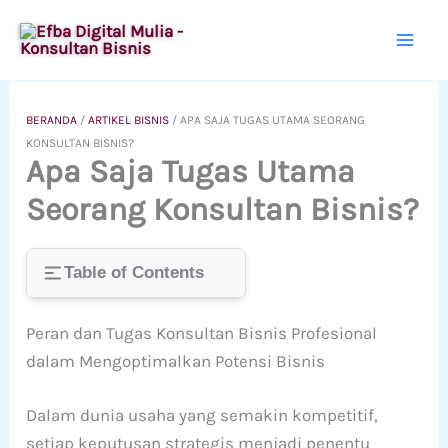
Lewati
ke
konten
BERANDA
/
ARTIKEL BISNIS
/
APA SAJA TUGAS UTAMA SEORANG
KONSULTAN BISNIS?
Apa Saja Tugas Utama
Seorang Konsultan Bisnis?
Table of Contents
Peran dan Tugas Konsultan Bisnis Profesional
dalam Mengoptimalkan Potensi Bisnis
Dalam dunia usaha yang semakin kompetitif,
setiap keputusan strategis menjadi penentu