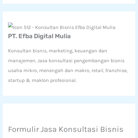
i
u
n
t
u
k
PT. Efba Digital Mulia
:
Konsultan bisnis, marketing, keuangan dan
manajemen. Jasa konsultasi pengembangan bisnis
usaha mikro, menengah dan makro, retail, franchise,
startup & maklon profesional.
Formulir Jasa Konsultasi Bisnis