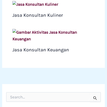
Jasa Konsultan Kuliner
Jasa Konsultan Keuangan
C
a
r