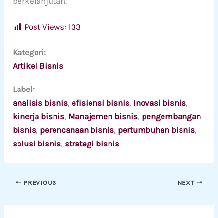
berkelanjutan.
Post Views:
133
Kategori:
Artikel Bisnis
Label:
analisis bisnis
, 
efisiensi bisnis
, 
Inovasi bisnis
, 
kinerja bisnis
, 
Manajemen bisnis
, 
pengembangan
bisnis
, 
perencanaan bisnis
, 
pertumbuhan bisnis
, 
solusi bisnis
, 
strategi bisnis
PREVIOUS
NEXT