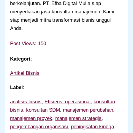
berkelanjutan. PT. Efba Digital Mulia siap
menyediakan jasa konsultan manajemen. Kami
siap menjadi mitra transformasi bisnis unggul
Anda.
Post Views:
150
Kategori:
Artikel Bisnis
Label:
analisis bisnis
, 
Efisiensi operasional
, 
konsultan
bisnis
, 
konsultan SDM
, 
manajemen perubahan
, 
manajemen proyek
, 
manajemen strategis
, 
pengembangan organisasi
, 
peningkatan kinerja