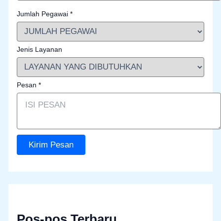
Jumlah Pegawai
*
Jenis Layanan
Pesan
*
Kirim Pesan
Pos-pos Terbaru