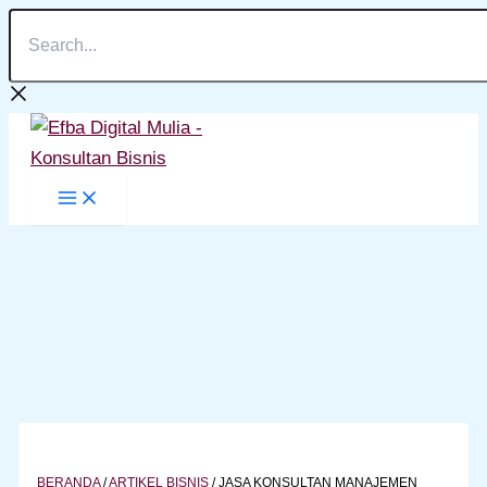
Search...
Lewati
ke
konten
BERANDA
/
ARTIKEL BISNIS
/
JASA KONSULTAN MANAJEMEN