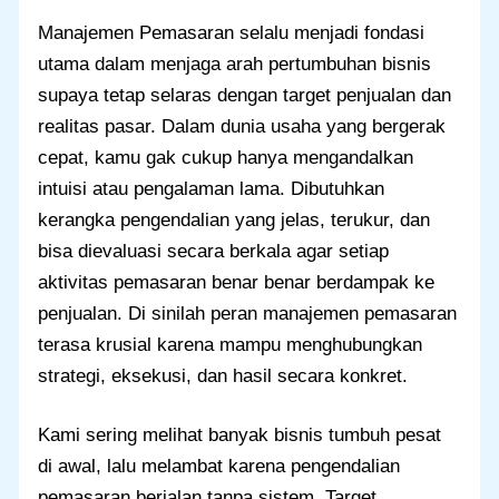
Manajemen Pemasaran selalu menjadi fondasi
utama dalam menjaga arah pertumbuhan bisnis
supaya tetap selaras dengan target penjualan dan
realitas pasar. Dalam dunia usaha yang bergerak
cepat, kamu gak cukup hanya mengandalkan
intuisi atau pengalaman lama. Dibutuhkan
kerangka pengendalian yang jelas, terukur, dan
bisa dievaluasi secara berkala agar setiap
aktivitas pemasaran benar benar berdampak ke
penjualan. Di sinilah peran manajemen pemasaran
terasa krusial karena mampu menghubungkan
strategi, eksekusi, dan hasil secara konkret.
Kami sering melihat banyak bisnis tumbuh pesat
di awal, lalu melambat karena pengendalian
pemasaran berjalan tanpa sistem. Target