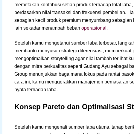
memetakan kontribusi setiap produk terhadap total lab
berdasarkan nilai transaksi dan frekuensi pembelian. H
sebagian kecil produk premium menyumbang sebagian b
lain sekadar menambah beban
operasional
.
Setelah kamu mengetahui sumber laba terbesar, langkah 
membantu menyusun strategi diferensiasi, memperkuat p
mengoptimalkan storytelling agar nilai tambah terlihat kua
dengan mitra berkualitas seperti Gudang Ayu sebagai ba
Group menunjukkan bagaimana fokus pada rantai pasok i
cara ini, kamu menggerakkan manajemen pemasaran secar
nyata terhadap laba.
Konsep Pareto dan Optimalisasi S
Setelah kamu mengenali sumber laba utama, tahap beri