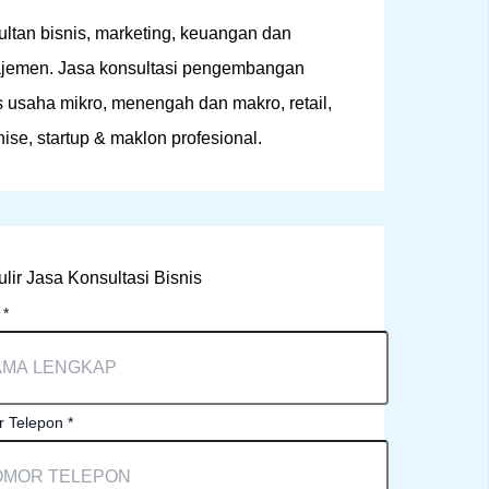
ltan bisnis, marketing, keuangan dan
jemen. Jasa konsultasi pengembangan
s usaha mikro, menengah dan makro, retail,
hise, startup & maklon profesional.
lir Jasa Konsultasi Bisnis
a
*
 Telepon
*