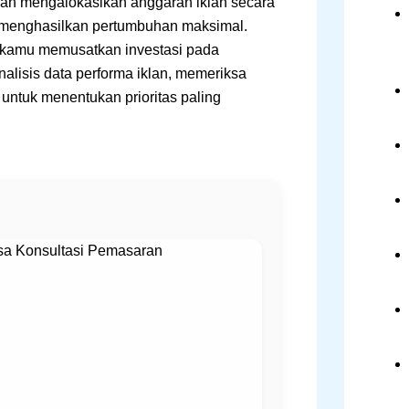
aan mengalokasikan anggaran iklan secara
g menghasilkan pertumbuhan maksimal.
 kamu memusatkan investasi pada
lisis data performa iklan, memeriksa
 untuk menentukan prioritas paling