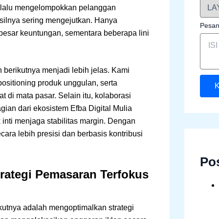
a, lalu mengelompokkan pelanggan
asilnya sering mengejutkan. Hanya
Pesa
esar keuntungan, sementara beberapa lini
berikutnya menjadi lebih jelas. Kami
ositioning produk unggulan, serta
K
t di mata pasar. Selain itu, kolaborasi
gian dari ekosistem Efba Digital Mulia
nti menjaga stabilitas margin. Dengan
a lebih presisi dan berbasis kontribusi
Po
trategi Pemasaran Terfokus
kutnya adalah mengoptimalkan strategi