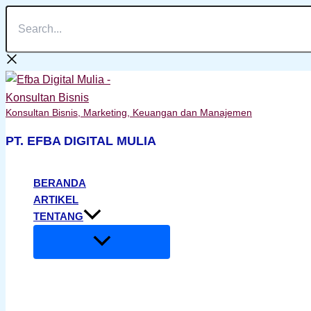
Search...
Lewati
ke
konten
Konsultan Bisnis, Marketing, Keuangan dan Manajemen
PT. EFBA DIGITAL MULIA
BERANDA
ARTIKEL
TENTANG