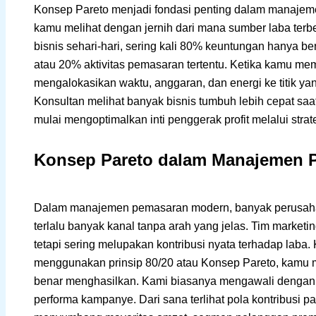
Konsep Pareto menjadi fondasi penting dalam manaj
kamu melihat dengan jernih dari mana sumber laba terb
bisnis sehari-hari, sering kali 80% keuntungan hanya b
atau 20% aktivitas pemasaran tertentu. Ketika kamu me
mengalokasikan waktu, anggaran, dan energi ke titik y
Konsultan melihat banyak bisnis tumbuh lebih cepat sa
mulai mengoptimalkan inti penggerak profit melalui strat
Konsep Pareto dalam Manajemen 
Dalam manajemen pemasaran modern, banyak perusaha
terlalu banyak kanal tanpa arah yang jelas. Tim marketi
tetapi sering melupakan kontribusi nyata terhadap laba.
menggunakan prinsip 80/20 atau Konsep Pareto, kamu m
benar menghasilkan. Kami biasanya mengawali dengan a
performa kampanye. Dari sana terlihat pola kontribusi p