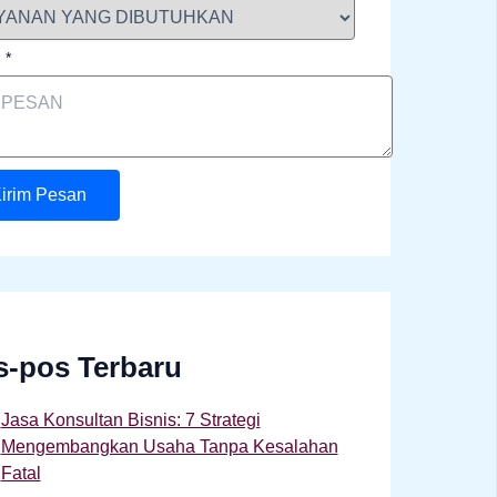
n
*
irim Pesan
s-pos Terbaru
Jasa Konsultan Bisnis: 7 Strategi
Mengembangkan Usaha Tanpa Kesalahan
Fatal