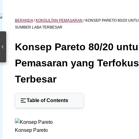
BERANDA
/
KONSULTAN PEMASARAN
/
KONSEP PARETO 80/20 UNT
SUMBER LABA TERBESAR
Konsep Pareto 80/20 unt
Pemasaran yang Terfoku
Terbesar
Table of Contents
Konsep Pareto