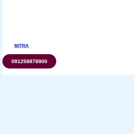
MITRA
081258878900