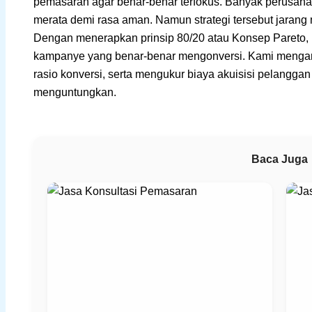
pemasaran agar benar-benar terfokus. Banyak perusah
merata demi rasa aman. Namun strategi tersebut jaran
Dengan menerapkan prinsip 80/20 atau Konsep Pareto,
kampanye yang benar-benar mengonversi. Kami mengana
rasio konversi, serta mengukur biaya akuisisi pelanggan
menguntungkan.
Baca Juga