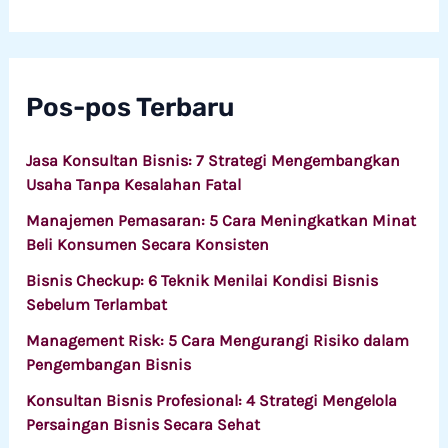
Pos-pos Terbaru
Jasa Konsultan Bisnis: 7 Strategi Mengembangkan
Usaha Tanpa Kesalahan Fatal
Manajemen Pemasaran: 5 Cara Meningkatkan Minat
Beli Konsumen Secara Konsisten
Bisnis Checkup: 6 Teknik Menilai Kondisi Bisnis
Sebelum Terlambat
Management Risk: 5 Cara Mengurangi Risiko dalam
Pengembangan Bisnis
Konsultan Bisnis Profesional: 4 Strategi Mengelola
Persaingan Bisnis Secara Sehat