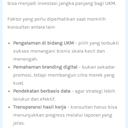
bisa menjadi investasi jangka panjang bagi UKM.
Faktor yang perlu diperhatikan saat memilih
konsultan antara lain:
Pengalaman di bidang UKM
– pilih yang terbukti
sukses menangani bisnis skala kecil dan
menengah.
Pemahaman branding digital
– bukan sekadar
promosi, tetapi membangun citra merek yang
kuat.
Pendekatan berbasis data
– agar strategi lebih
terukur dan efektif.
Transparansi hasil kerja
– konsultan harus bisa
menunjukkan progress melalui laporan yang
jelas.