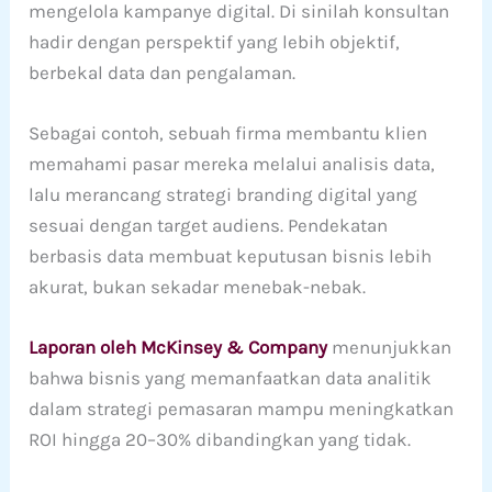
mengelola kampanye digital. Di sinilah konsultan
hadir dengan perspektif yang lebih objektif,
berbekal data dan pengalaman.
Sebagai contoh, sebuah firma membantu klien
memahami pasar mereka melalui analisis data,
lalu merancang strategi branding digital yang
sesuai dengan target audiens. Pendekatan
berbasis data membuat keputusan bisnis lebih
akurat, bukan sekadar menebak-nebak.
Laporan oleh McKinsey & Company
menunjukkan
bahwa bisnis yang memanfaatkan data analitik
dalam strategi pemasaran mampu meningkatkan
ROI hingga 20–30% dibandingkan yang tidak.