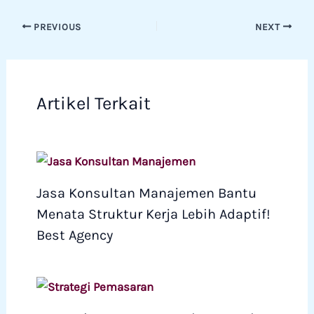
PREVIOUS
NEXT
Artikel Terkait
Jasa Konsultan Manajemen Bantu
Menata Struktur Kerja Lebih Adaptif!
Best Agency