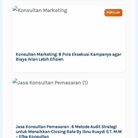
POPULAR
Konsultan Marketing: 8 Pola Eksekusi Kampanye agar
Biaya Iklan Lebih Efisien
Jasa Konsultan Pemasaran : 6 Metode Audit Strategi
untuk Menaikkan Closing Rate By Ibnu Rusydi S.T. M.M
– Efba Konsultan