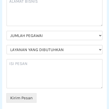
p
l
B
o
a
i
n
m
s
*
a
n
t
i
B
s
i
J
*
s
u
n
m
J
i
l
e
s
a
n
*
h
P
i
P
e
s
e
s
L
g
a
a
a
n
y
w
*
a
a
n
i
a
*
Kirim Pesan
n