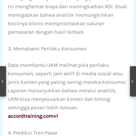
Ini menghemat biaya dan meningkatkan ROI. Studi
menegaskan bahwa analitik memungkinkan
kecilnya bisnis memprioritaskan saluran
pemasaran dengan hasil terbaik.
3. Memahami Perilaku Konsumen
Data membantu UKM melihat pola perilaku
konsumen, seperti jam aktif di media sosial atau
jenis konten yang paling sering mereka konsumsi.
Laporan menunjukkan bahwa melalui analitik,
UKM bisa menyesuaikan konten dan timing
sehingga pesan lebih relevan.
accordtraining.com+1
4. Prediksi Tren Pasar