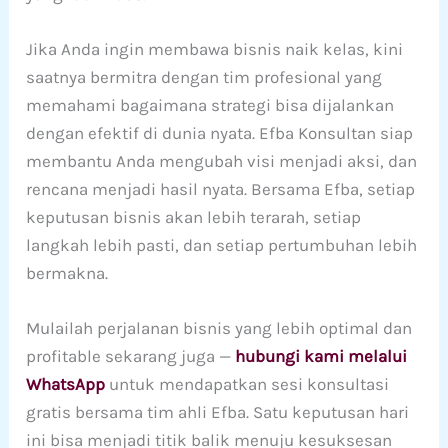
Jika Anda ingin membawa bisnis naik kelas, kini
saatnya bermitra dengan tim profesional yang
memahami bagaimana strategi bisa dijalankan
dengan efektif di dunia nyata. Efba Konsultan siap
membantu Anda mengubah visi menjadi aksi, dan
rencana menjadi hasil nyata. Bersama Efba, setiap
keputusan bisnis akan lebih terarah, setiap
langkah lebih pasti, dan setiap pertumbuhan lebih
bermakna.
Mulailah perjalanan bisnis yang lebih optimal dan
profitable sekarang juga —
hubungi kami melalui
WhatsApp
untuk mendapatkan sesi konsultasi
gratis bersama tim ahli Efba. Satu keputusan hari
ini bisa menjadi titik balik menuju kesuksesan