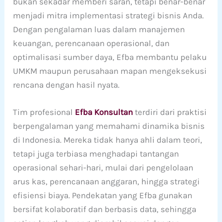
bukan sekadar memberi saran, tetapi benar-benar
menjadi mitra implementasi strategi bisnis Anda.
Dengan pengalaman luas dalam manajemen
keuangan, perencanaan operasional, dan
optimalisasi sumber daya, Efba membantu pelaku
UMKM maupun perusahaan mapan mengeksekusi
rencana dengan hasil nyata.
Tim profesional
Efba Konsultan
terdiri dari praktisi
berpengalaman yang memahami dinamika bisnis
di Indonesia. Mereka tidak hanya ahli dalam teori,
tetapi juga terbiasa menghadapi tantangan
operasional sehari-hari, mulai dari pengelolaan
arus kas, perencanaan anggaran, hingga strategi
efisiensi biaya. Pendekatan yang Efba gunakan
bersifat kolaboratif dan berbasis data, sehingga