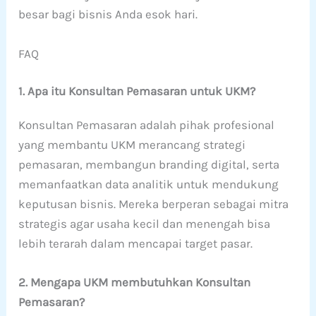
besar bagi bisnis Anda esok hari.
FAQ
1. Apa itu Konsultan Pemasaran untuk UKM?
Konsultan Pemasaran adalah pihak profesional
yang membantu UKM merancang strategi
pemasaran, membangun branding digital, serta
memanfaatkan data analitik untuk mendukung
keputusan bisnis. Mereka berperan sebagai mitra
strategis agar usaha kecil dan menengah bisa
lebih terarah dalam mencapai target pasar.
2. Mengapa UKM membutuhkan Konsultan
Pemasaran?