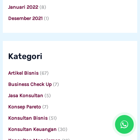
Januari 2022
(8)
Desember 2021
(1)
Kategori
Artikel Bisnis
(67)
Business Check Up
(7)
Jasa Konsultan
(5)
Konsep Pareto
(7)
Konsultan Bisnis
(51)
Konsultan Keuangan
(30)