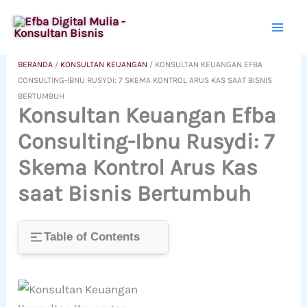
Lewati
ke
konten
BERANDA
/
KONSULTAN KEUANGAN
/
KONSULTAN KEUANGAN EFBA
CONSULTING-IBNU RUSYDI: 7 SKEMA KONTROL ARUS KAS SAAT BISNIS
BERTUMBUH
Konsultan Keuangan Efba
Consulting-Ibnu Rusydi: 7
Skema Kontrol Arus Kas
saat Bisnis Bertumbuh
Table of Contents