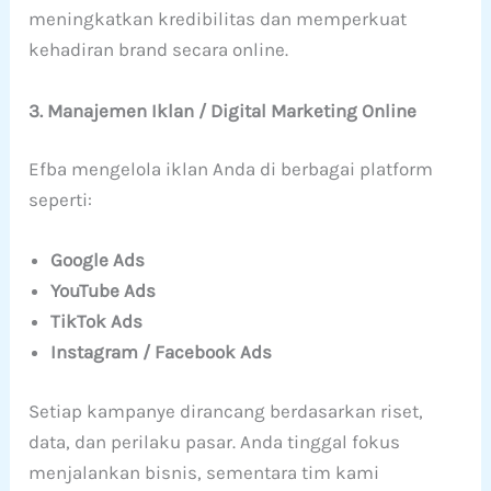
meningkatkan kredibilitas dan memperkuat
kehadiran brand secara online.
3. Manajemen Iklan / Digital Marketing Online
Efba mengelola iklan Anda di berbagai platform
seperti:
Google Ads
YouTube Ads
TikTok Ads
Instagram / Facebook Ads
Setiap kampanye dirancang berdasarkan riset,
data, dan perilaku pasar. Anda tinggal fokus
menjalankan bisnis, sementara tim kami