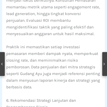
menjadi fokus berikutnya. Konsultan Pemasaran
memantau metrik utama seperti engagement rate,
lead generation, hingga tingkat konversi
penjualan. Evaluasi ROI membantu
mengidentifikasi taktik yang paling efektif dan
menyesuaikan anggaran untuk hasil maksimal.
Praktik ini memastikan setiap investasi
pemasaran memberi dampak nyata, memperkuat
closing rate, dan meminimalkan risiko
pemborosan. Data penjualan dari mitra strategis
seperti Gudang Ayu juga menjadi referensi penting
dalam menyusun laporan kinerja dan strategi yang
berbasis data.
6. Rekomendasi Strategi Lanjutan dan
Pengembangan Bisnis