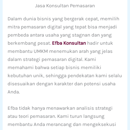
Jasa Konsultan Pemasaran
Dalam dunia bisnis yang bergerak cepat, memilih
mitra pemasaran digital yang tepat bisa menjadi
pembeda antara usaha yang stagnan dan yang
berkembang pesat.
Efba Konsultan
hadir untuk
membantu UMKM menemukan arah yang jelas
dalam strategi pemasaran digital. Kami
memahami bahwa setiap bisnis memiliki
kebutuhan unik, sehingga pendekatan kami selalu
disesuaikan dengan karakter dan potensi usaha
Anda.
Efba tidak hanya menawarkan analisis strategi
atau teori pemasaran. Kami turun langsung
membantu Anda merancang dan mengeksekusi