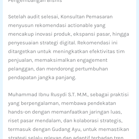
Setelah audit selesai, Konsultan Pemasaran
menyusun rekomendasi actionable yang
mencakup inovasi produk, ekspansi pasar, hingga
penyesuaian strategi digital. Rekomendasi ini
ditargetkan untuk meningkatkan efektivitas tim
penjualan, memaksimalkan engagement
pelanggan, dan mendorong pertumbuhan
pendapatan jangka panjang.
Muhammad Ibnu Rusydi S.T. M.M., sebagai praktisi
yang berpengalaman, membawa pendekatan
hands-on dengan memanfaatkan jaringan luas,
riset pasar mendalam, dan kolaborasi strategis,
termasuk dengan Gudang Ayu, untuk memastikan
strategi selalu relevan dan adaptif terhadap tren