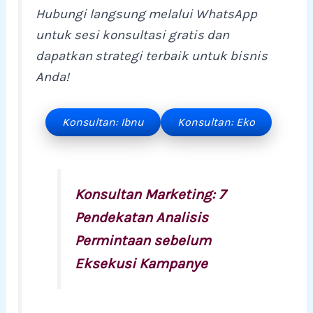
Hubungi langsung melalui WhatsApp
untuk sesi konsultasi gratis dan
dapatkan strategi terbaik untuk bisnis
Anda!
Konsultan: Ibnu
Konsultan: Eko
Konsultan Marketing: 7
Pendekatan Analisis
Permintaan sebelum
Eksekusi Kampanye