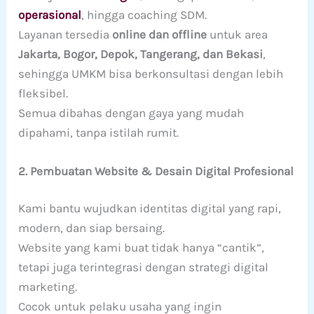
operasional
, hingga coaching SDM.
Layanan tersedia
online dan offline
untuk area
Jakarta, Bogor, Depok, Tangerang, dan Bekasi
,
sehingga UMKM bisa berkonsultasi dengan lebih
fleksibel.
Semua dibahas dengan gaya yang mudah
dipahami, tanpa istilah rumit.
2. Pembuatan Website & Desain Digital Profesional
Kami bantu wujudkan identitas digital yang rapi,
modern, dan siap bersaing.
Website yang kami buat tidak hanya “cantik”,
tetapi juga terintegrasi dengan strategi digital
marketing.
Cocok untuk pelaku usaha yang ingin