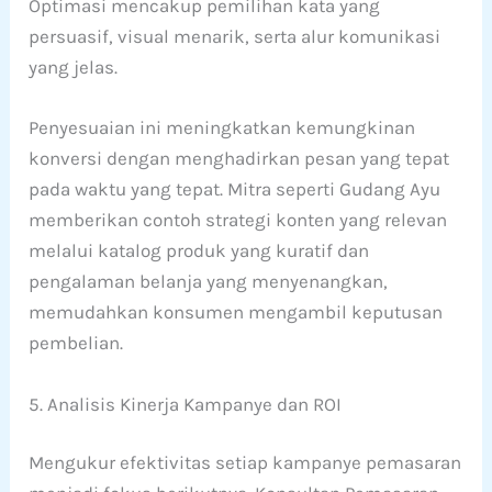
Optimasi mencakup pemilihan kata yang
persuasif, visual menarik, serta alur komunikasi
yang jelas.
Penyesuaian ini meningkatkan kemungkinan
konversi dengan menghadirkan pesan yang tepat
pada waktu yang tepat. Mitra seperti Gudang Ayu
memberikan contoh strategi konten yang relevan
melalui katalog produk yang kuratif dan
pengalaman belanja yang menyenangkan,
memudahkan konsumen mengambil keputusan
pembelian.
5. Analisis Kinerja Kampanye dan ROI
Mengukur efektivitas setiap kampanye pemasaran