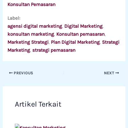
Konsultan Pemasaran
Label:
agensi digital marketing
, 
Digital Marketing
, 
konsultan marketing
, 
Konsultan pemasaran
, 
Marketing Strategi
, 
Plan Digital Marketing
, 
Strategi
Marketing
, 
strategi pemasaran
PREVIOUS
NEXT
Artikel Terkait