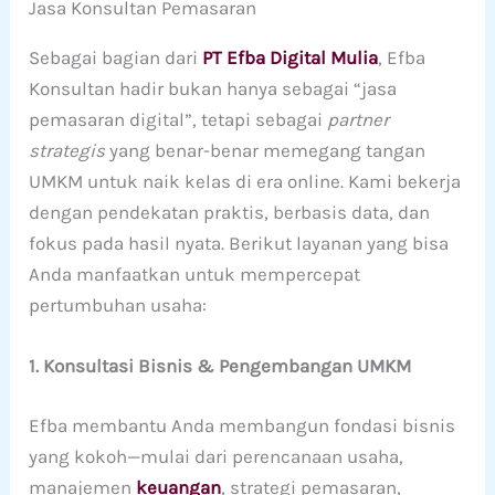
Jasa Konsultan Pemasaran
Sebagai bagian dari
PT Efba Digital Mulia
, Efba
Konsultan hadir bukan hanya sebagai “jasa
pemasaran digital”, tetapi sebagai
partner
strategis
yang benar-benar memegang tangan
UMKM untuk naik kelas di era online. Kami bekerja
dengan pendekatan praktis, berbasis data, dan
fokus pada hasil nyata. Berikut layanan yang bisa
Anda manfaatkan untuk mempercepat
pertumbuhan usaha:
1. Konsultasi Bisnis & Pengembangan UMKM
Efba membantu Anda membangun fondasi bisnis
yang kokoh—mulai dari perencanaan usaha,
manajemen
keuangan
, strategi pemasaran,