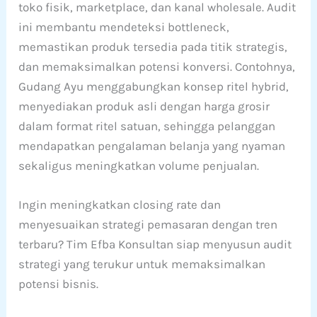
toko fisik, marketplace, dan kanal wholesale. Audit
ini membantu mendeteksi bottleneck,
memastikan produk tersedia pada titik strategis,
dan memaksimalkan potensi konversi. Contohnya,
Gudang Ayu menggabungkan konsep ritel hybrid,
menyediakan produk asli dengan harga grosir
dalam format ritel satuan, sehingga pelanggan
mendapatkan pengalaman belanja yang nyaman
sekaligus meningkatkan volume penjualan.
Ingin meningkatkan closing rate dan
menyesuaikan strategi pemasaran dengan tren
terbaru? Tim Efba Konsultan siap menyusun audit
strategi yang terukur untuk memaksimalkan
potensi bisnis.