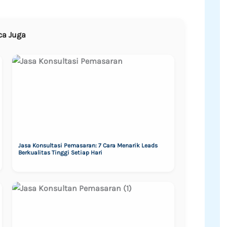
ca Juga
Jasa Konsultasi Pemasaran: 7 Cara Menarik Leads
Berkualitas Tinggi Setiap Hari