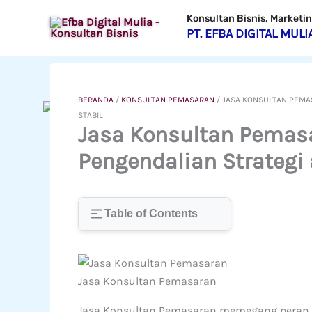
Lewati
Konsultan Bisnis, Market
ke
PT. EFBA DIGITAL MULI
konten
BERANDA
/
KONSULTAN PEMASARAN
/
JASA KONSULTAN PEMAS
STABIL
Jasa Konsultan Pemasa
Pengendalian Strategi 
Table of Contents
Jasa Konsultan Pemasaran
Jasa Konsultan Pemasaran memegang peran 