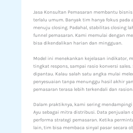
Jasa Konsultan Pemasaran membantu bisnis 
terlalu umum. Banyak tim hanya fokus pada
menuju closing. Padahal, stabilitas closing la
funnel pemasaran. Kami memulai dengan meng
bisa dikendalikan harian dan mingguan.
Model ini menekankan kejelasan indikator, mu
tingkat respons, sampai rasio konversi sales
dipantau. Kalau salah satu angka mulai mel
penyesuaian tanpa menunggu hasil akhir ya
pemasaran terasa lebih terkendali dan rasiona
Dalam praktiknya, kami sering mendampingi
Ayu sebagai mitra distribusi. Data penjualan
performa strategi pemasaran. Ketika perminta
lain, tim bisa membaca sinyal pasar secara ob