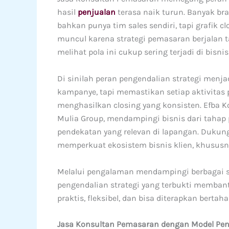
hasil
penjualan
terasa naik turun. Banyak bra
bahkan punya tim sales sendiri, tapi grafik cl
muncul karena strategi pemasaran berjalan t
melihat pola ini cukup sering terjadi di bisni
Di sinilah peran pengendalian strategi menj
kampanye, tapi memastikan setiap aktivitas
menghasilkan closing yang konsisten. Efba Ko
Mulia Group, mendampingi bisnis dari tahap
pendekatan yang relevan di lapangan. Dukung
memperkuat ekosistem bisnis klien, khususn
Melalui pengalaman mendampingi berbagai 
pengendalian strategi yang terbukti membantu 
praktis, fleksibel, dan bisa diterapkan bertah
Jasa Konsultan Pemasaran dengan Model Peng