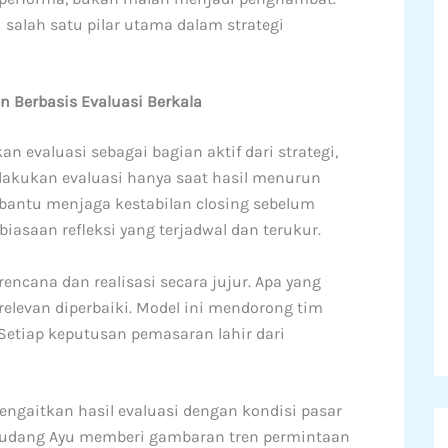
i salah satu pilar utama dalam strategi
 Berbasis Evaluasi Berkala
 evaluasi sebagai bagian aktif dari strategi,
lakukan evaluasi hanya saat hasil menurun
embantu menjaga kestabilan closing sebelum
saan refleksi yang terjadwal dan terukur.
ncana dan realisasi secara jujur. Apa yang
 relevan diperbaiki. Model ini mendorong tim
Setiap keputusan pemasaran lahir dari
ngaitkan hasil evaluasi dengan kondisi pasar
ti Gudang Ayu memberi gambaran tren permintaan