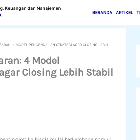
ing, Keuangan dan Manajemen
BERANDA
ARTIKEL
T
A
ARAN: 4 MODEL PENGENDALIAN STRATEGI AGAR CLOSING LEBIH
ran: 4 Model
agar Closing Lebih Stabil
penting ketika bisnis mulai berkembang namun