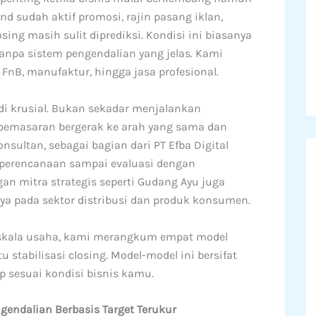
nd sudah aktif promosi, rajin pasang iklan,
osing masih sulit diprediksi. Kondisi ini biasanya
anpa sistem pengendalian yang jelas. Kami
s FnB, manufaktur, hingga jasa profesional.
adi krusial. Bukan sekadar menjalankan
 pemasaran bergerak ke arah yang sama dan
nsultan, sebagai bagian dari PT Efba Digital
 perencanaan sampai evaluasi dengan
an mitra strategis seperti Gudang Ayu juga
ya pada sektor distribusi dan produk konsumen.
skala usaha, kami merangkum empat model
stabilisasi closing. Model-model ini bersifat
ap sesuai kondisi bisnis kamu.
endalian Berbasis Target Terukur