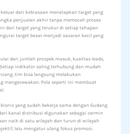
keluar dari kebiasaan menetapkan target yang
 angka penjualan akhir tanpa memecah proses
hir dari target yang terukur di setiap tahapan
urai target besar menjadi sasaran kecil yang
lai dari jumlah prospek masuk, kualitas leads,
. Setiap indikator saling terhubung dan mudah
enceng, tim bisa langsung melakukan
ng mengecewakan. Pola seperti ini membuat
l.
 bisnis yang sudah bekerja sama dengan Gudang
 dari kanal distribusi digunakan sebagai cermin
an naik di satu wilayah dan turun di wilayah
jektif, lalu mengatur ulang fokus promosi.