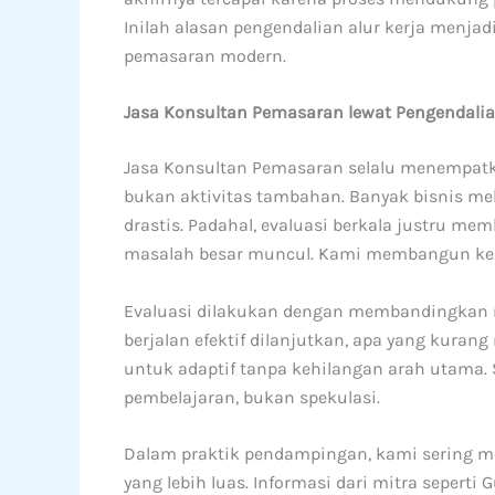
Inilah alasan pengendalian alur kerja menjad
pemasaran modern.
Jasa Konsultan Pemasaran lewat Pengendalian
Jasa Konsultan Pemasaran selalu menempatkan
bukan aktivitas tambahan. Banyak bisnis me
drastis. Padahal, evaluasi berkala justru m
masalah besar muncul. Kami membangun kebia
Evaluasi dilakukan dengan membandingkan re
berjalan efektif dilanjutkan, apa yang kurang
untuk adaptif tanpa kehilangan arah utama. 
pembelajaran, bukan spekulasi.
Dalam praktik pendampingan, kami sering me
yang lebih luas. Informasi dari mitra seper