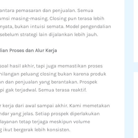
 antara pemasaran dan penjualan. Semua
umsi masing-masing. Closing pun terasa lebih
 nyata, bukan intuisi semata. Model pengendalian
sebelum strategi lain dijalankan lebih jauh.
an Proses dan Alur Kerja
oal hasil akhir, tapi juga memastikan proses
kehilangan peluang closing bukan karena produk
an dan penjualan yang berantakan. Prospek
pi gak terjadwal. Semua terasa reaktif.
r kerja dari awal sampai akhir. Kami memetakan
dar yang jelas. Setiap prospek diperlakukan
 layanan tetap terjaga meskipun volume
g ikut bergerak lebih konsisten.