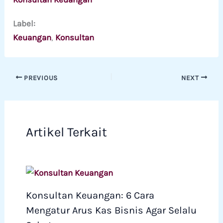
Label:
Keuangan
, 
Konsultan
PREVIOUS
NEXT
Artikel Terkait
Konsultan Keuangan: 6 Cara
Mengatur Arus Kas Bisnis Agar Selalu