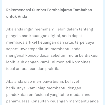
Rekomendasi Sumber Pembelajaran Tambahan
untuk Anda
Jika anda ingin memahami lebih dalam tentang
pengelolaan keuangan digital, anda dapat
membaca artikel keuangan dari situs terpercaya
seperti Investopedia. Ini membantu anda
mengenal konsep dasar sebelum mulai berdiskusi
lebih jauh dengan kami. Ini menjadi kombinasi
ideal antara teori dan praktik.
Jika anda siap membawa bisnis ke level
berikutnya, kami siap membantu dengan
pendekatan profesional yang tetap mudah anda
pahami. Jasa Konsultan Keuangan membantu anda