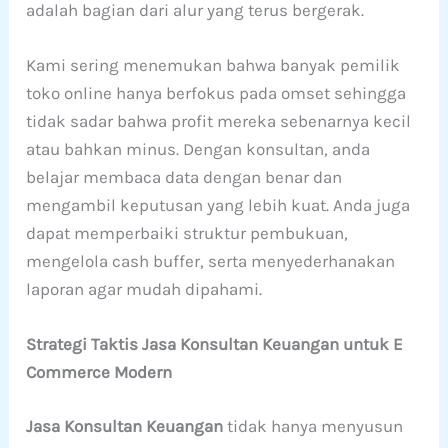
adalah bagian dari alur yang terus bergerak.
Kami sering menemukan bahwa banyak pemilik
toko online hanya berfokus pada omset sehingga
tidak sadar bahwa profit mereka sebenarnya kecil
atau bahkan minus. Dengan konsultan, anda
belajar membaca data dengan benar dan
mengambil keputusan yang lebih kuat. Anda juga
dapat memperbaiki struktur pembukuan,
mengelola cash buffer, serta menyederhanakan
laporan agar mudah dipahami.
Strategi Taktis Jasa Konsultan Keuangan untuk E
Commerce Modern
Jasa Konsultan Keuangan
tidak hanya menyusun