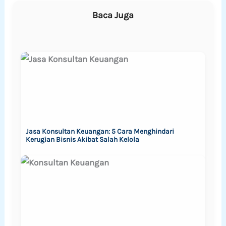
Baca Juga
Jasa Konsultan Keuangan: 5 Cara Menghindari
Kerugian Bisnis Akibat Salah Kelola