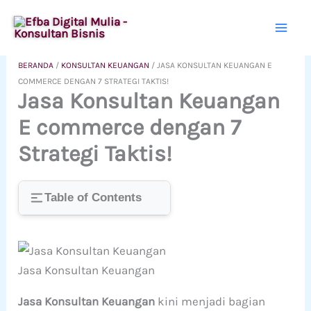
Lewati
ke
konten
BERANDA
/
KONSULTAN KEUANGAN
/
JASA KONSULTAN KEUANGAN E
COMMERCE DENGAN 7 STRATEGI TAKTIS!
Jasa Konsultan Keuangan
E commerce dengan 7
Strategi Taktis!
Table of Contents
Jasa Konsultan Keuangan
Jasa Konsultan Keuangan
kini menjadi bagian