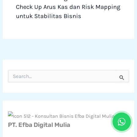
Check Up Arus Kas dan Risk Mapping
untuk Stabilitas Bisnis
C
a
r
i
u
n
t
u
k
PT. Efba Digital Mulia
: