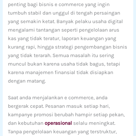
penting bagi bisnis e commerce yang ingin
tumbuh stabil dan unggul di tengah persaingan
yang semakin ketat. Banyak pelaku usaha digital
mengalami tantangan seperti pengelolaan arus
kas yang tidak teratur, laporan keuangan yang
kurang rapi, hingga strategi pengembangan bisnis
yang tidak terarah. Semua masalah itu sering
muncul bukan karena usaha tidak bagus, tetapi
karena manajemen finansial tidak disiapkan
dengan matang.
Saat anda menjalankan e commerce, anda
bergerak cepat. Pesanan masuk setiap hari,
kampanye promosi berubah hampir setiap pekan,
dan kebutuhan
operasional
selalu meningkat.
Tanpa pengelolaan keuangan yang terstruktur,