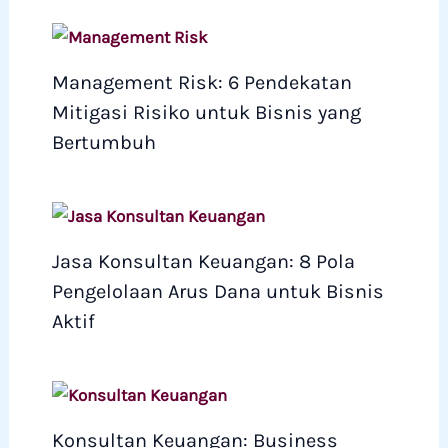
Management Risk: 6 Pendekatan
Mitigasi Risiko untuk Bisnis yang
Bertumbuh
Jasa Konsultan Keuangan: 8 Pola
Pengelolaan Arus Dana untuk Bisnis
Aktif
Konsultan Keuangan: Business