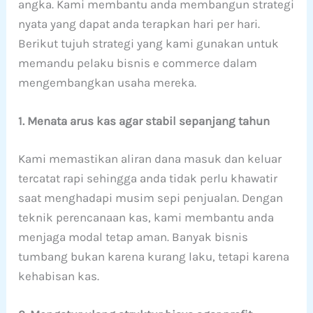
angka. Kami membantu anda membangun strategi
nyata yang dapat anda terapkan hari per hari.
Berikut tujuh strategi yang kami gunakan untuk
memandu pelaku bisnis e commerce dalam
mengembangkan usaha mereka.
1. Menata arus kas agar stabil sepanjang tahun
Kami memastikan aliran dana masuk dan keluar
tercatat rapi sehingga anda tidak perlu khawatir
saat menghadapi musim sepi penjualan. Dengan
teknik perencanaan kas, kami membantu anda
menjaga modal tetap aman. Banyak bisnis
tumbang bukan karena kurang laku, tetapi karena
kehabisan kas.