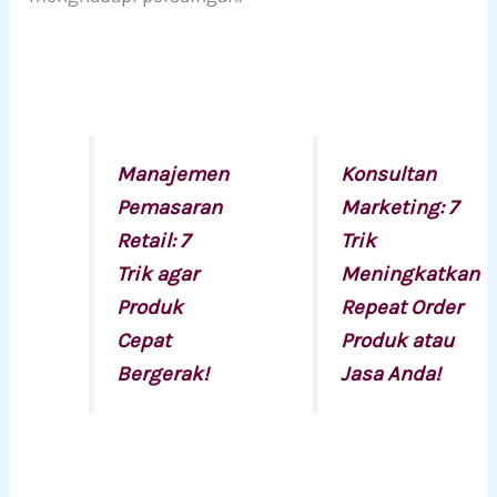
Manajemen
Konsultan
Pemasaran
Marketing: 7
Retail: 7
Trik
Trik agar
Meningkatkan
Produk
Repeat Order
Cepat
Produk atau
Bergerak!
Jasa Anda!