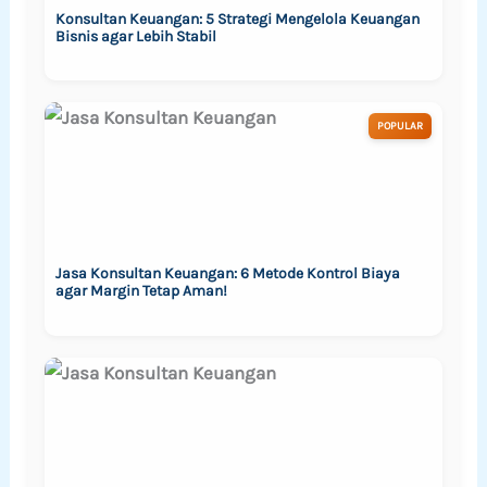
Konsultan Keuangan: 5 Strategi Mengelola Keuangan
Bisnis agar Lebih Stabil
POPULAR
Jasa Konsultan Keuangan: 6 Metode Kontrol Biaya
agar Margin Tetap Aman!