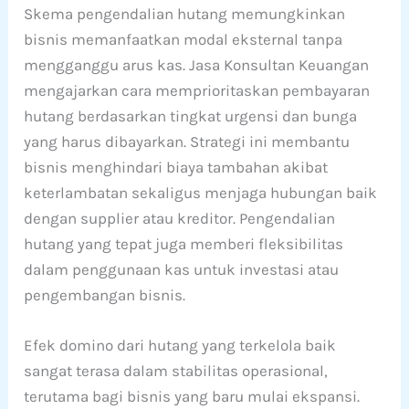
Skema pengendalian hutang memungkinkan
bisnis memanfaatkan modal eksternal tanpa
mengganggu arus kas. Jasa Konsultan Keuangan
mengajarkan cara memprioritaskan pembayaran
hutang berdasarkan tingkat urgensi dan bunga
yang harus dibayarkan. Strategi ini membantu
bisnis menghindari biaya tambahan akibat
keterlambatan sekaligus menjaga hubungan baik
dengan supplier atau kreditor. Pengendalian
hutang yang tepat juga memberi fleksibilitas
dalam penggunaan kas untuk investasi atau
pengembangan bisnis.
Efek domino dari hutang yang terkelola baik
sangat terasa dalam stabilitas operasional,
terutama bagi bisnis yang baru mulai ekspansi.