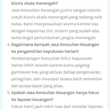
bisnis skala menengah?
Jasa Konsultan Keuangan justru sangat relevan
untuk bisnis skala menengah yang sedang naik
kelas. Kami menyesuaikan skema kontrol kas
dengan kapasitas tim, sistem yang sudah ada,
serta target pertumbuhan jangka menengah.
Bagaimana dampak Jasa Konsultan Keuangan
ke pengambilan keputusan harian?
Pendampingan konsultan bikin keputusan
harian lebih terarah karena kamu pegang
gambaran kas yang aktual. Setiap pengeluaran,
penagihan, dan investasi terasa lebih terkontrol
dan punya dasar yang jelas.
Apakah Jasa Konsultan Keuangan hanya fokus
ke laporan keuangan?
Fokus kami jauh lebih luas dari sekadar laporan.