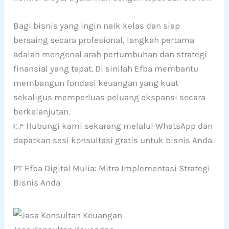
Bagi bisnis yang ingin naik kelas dan siap
bersaing secara profesional, langkah pertama
adalah mengenal arah pertumbuhan dan strategi
finansial yang tepat. Di sinilah Efba membantu
membangun fondasi keuangan yang kuat
sekaligus memperluas peluang ekspansi secara
berkelanjutan.
👉 Hubungi kami sekarang melalui WhatsApp dan
dapatkan sesi konsultasi gratis untuk bisnis Anda.
PT Efba Digital Mulia: Mitra Implementasi Strategi
Bisnis Anda