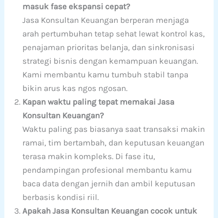
masuk fase ekspansi cepat?
Jasa Konsultan Keuangan berperan menjaga
arah pertumbuhan tetap sehat lewat kontrol kas,
penajaman prioritas belanja, dan sinkronisasi
strategi bisnis dengan kemampuan keuangan.
Kami membantu kamu tumbuh stabil tanpa
bikin arus kas ngos ngosan.
Kapan waktu paling tepat memakai Jasa
Konsultan Keuangan?
Waktu paling pas biasanya saat transaksi makin
ramai, tim bertambah, dan keputusan keuangan
terasa makin kompleks. Di fase itu,
pendampingan profesional membantu kamu
baca data dengan jernih dan ambil keputusan
berbasis kondisi riil.
Apakah Jasa Konsultan Keuangan cocok untuk