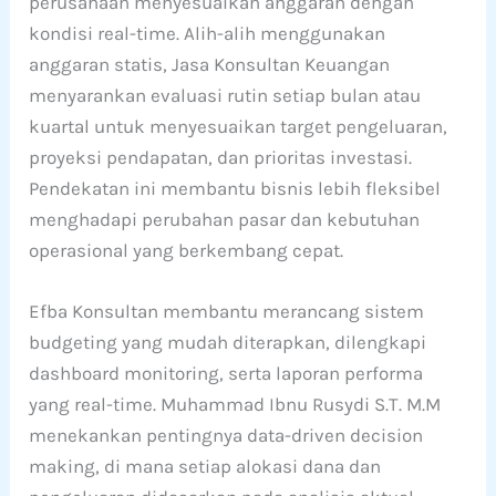
perusahaan menyesuaikan anggaran dengan
kondisi real-time. Alih-alih menggunakan
anggaran statis, Jasa Konsultan Keuangan
menyarankan evaluasi rutin setiap bulan atau
kuartal untuk menyesuaikan target pengeluaran,
proyeksi pendapatan, dan prioritas investasi.
Pendekatan ini membantu bisnis lebih fleksibel
menghadapi perubahan pasar dan kebutuhan
operasional yang berkembang cepat.
Efba Konsultan membantu merancang sistem
budgeting yang mudah diterapkan, dilengkapi
dashboard monitoring, serta laporan performa
yang real-time. Muhammad Ibnu Rusydi S.T. M.M
menekankan pentingnya data-driven decision
making, di mana setiap alokasi dana dan