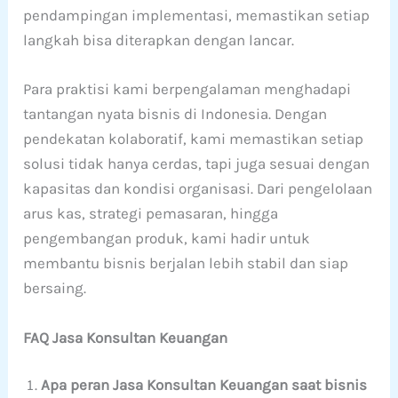
pendampingan implementasi, memastikan setiap
langkah bisa diterapkan dengan lancar.
Para praktisi kami berpengalaman menghadapi
tantangan nyata bisnis di Indonesia. Dengan
pendekatan kolaboratif, kami memastikan setiap
solusi tidak hanya cerdas, tapi juga sesuai dengan
kapasitas dan kondisi organisasi. Dari pengelolaan
arus kas, strategi pemasaran, hingga
pengembangan produk, kami hadir untuk
membantu bisnis berjalan lebih stabil dan siap
bersaing.
FAQ Jasa Konsultan Keuangan
Apa peran Jasa Konsultan Keuangan saat bisnis