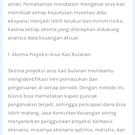
aman. Pemahaman mendalam mengenai arus kas
membuat setiap keputusan investasi atau
ekspansi menjadi lebih terukur dan minim risiko,
karena setiap skema yang diterapkan didukung
analisis data keuangan aktual.
1. Skema Proyeksi Arus Kas Bulanan
Skema proyeksi arus kas bulanan membantu
mengidentifikasi tren pemasukan dan
pengeluaran di setiap periode. Dengan metode ini,
bisnis bisa memetakan kapan puncak
pengeluaran terjadi, sehingga persiapan dana bisa
lebih matang. Jasa Konsultan Keuangan sering
menyarankan penggunaan proyeksi berbasis
skenario, misalnya skenario optimis, realistis, dan