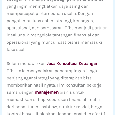
yang ingin meningkatkan daya saing dan
mempercepat pertumbuhan usaha. Dengan
pengalaman luas dalam strategi, keuangan,
operasional, dan pemasaran, Efba menjadi partner
ideal untuk mengelola tantangan finansial dan
operasional yang muncul saat bisnis memasuki
fase scale.
Selain menawarkan
Jasa Konsultasi Keuangan
,
Efba.co.id menyediakan pendampingan jangka
panjang agar strategi yang diterapkan bisa
memberikan hasil nyata. Tim konsultan bekerja
sama dengan
manajemen
bisnis untuk
memastikan setiap keputusan finansial, mulai
dari pengaturan cashflow, struktur modal, hingga
kontrol biaya, dijalankan dengan tepat dan efektif.