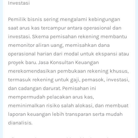
Investasi
Pemilik bisnis sering mengalami kebingungan
saat arus kas tercampur antara operasional dan
investasi. Skema pemisahan rekening membantu
memonitor aliran uang, memisahkan dana
operasional harian dari modal untuk ekspansi atau
proyek baru. Jasa Konsultan Keuangan
merekomendasikan pembukaan rekening khusus,
termasuk rekening untuk gaji, pemasok, investasi,
dan cadangan darurat. Pemisahan ini
mempermudah pelacakan arus kas,
meminimalkan risiko salah alokasi, dan membuat
laporan keuangan lebih transparan serta mudah
dianalisis.