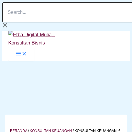
Search...
Lewati
ke
konten
BERANDA
/
KONSULTAN KEUANGAN
/
KONSULTAN KEUANGAN: 6