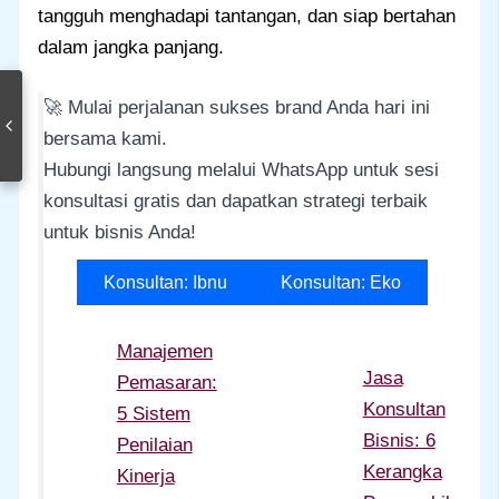
tangguh menghadapi tantangan, dan siap bertahan
dalam jangka panjang.
🚀 Mulai perjalanan sukses brand Anda hari ini
bersama kami.
Hubungi langsung melalui WhatsApp untuk sesi
konsultasi gratis dan dapatkan strategi terbaik
untuk bisnis Anda!
Konsultan: Ibnu
Konsultan: Eko
Manajemen
Jasa
Pemasaran:
Konsultan
5 Sistem
Bisnis: 6
Penilaian
Kerangka
Kinerja