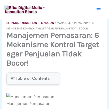
Lewati
ke
konten
BERANDA
/
KONSULTAN PEMASARAN
/
MANAJEMEN PEMASARAN: 6
MEKANISME KONTROL TARGET AGAR PENJUALAN TIDAK BOCOR!
Manajemen Pemasaran: 6
Mekanisme Kontrol Target
agar Penjualan Tidak
Bocor!
Table of Contents
Manajemen Pemasaran