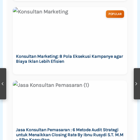
POPULAR
Konsultan Marketing: 8 Pola Eksekusi Kampanye agar
Biaya Iklan Lebih Efisien
Jasa Konsultan Pemasaran : 6 Metode Audit Strategi
untuk Menaikkan Closing Rate By Ibnu Rusydi S.T. M.M
– Efba Konsultan