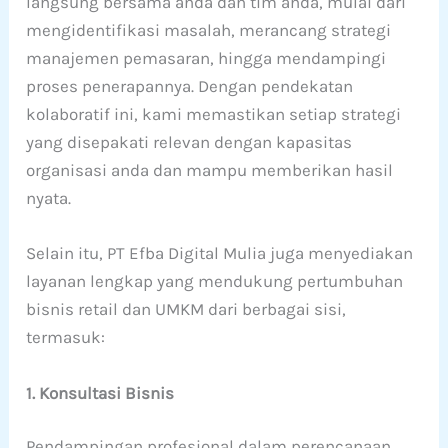
langsung bersama anda dan tim anda, mulai dari
mengidentifikasi masalah, merancang strategi
manajemen pemasaran, hingga mendampingi
proses penerapannya. Dengan pendekatan
kolaboratif ini, kami memastikan setiap strategi
yang disepakati relevan dengan kapasitas
organisasi anda dan mampu memberikan hasil
nyata.
Selain itu, PT Efba Digital Mulia juga menyediakan
layanan lengkap yang mendukung pertumbuhan
bisnis retail dan UMKM dari berbagai sisi,
termasuk:
1. Konsultasi Bisnis
Pendampingan profesional dalam perencanaan