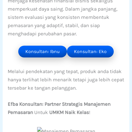
menjaga kesehatan finansial bisnis sekaligus
memperkuat daya saing. Dalam jangka panjang,
sistem evaluasi yang konsisten membentuk
pemasaran yang adaptif, stabil, dan siap
menghadapi perubahan pasar.
Konsultan: Ibnu
Konsultan: Eko
Melalui pendekatan yang tepat, produk anda tidak
hanya terlihat lebih menarik tetapi juga lebih cepat
tersebar ke tangan pelanggan.
Efba Konsultan: Partner Strategis Manajemen
Pemasaran
Untuk
UMKM Naik Kelas
!