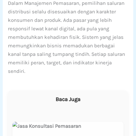
Dalam Manajemen Pemasaran, pemilihan saluran
distribusi selalu disesuaikan dengan karakter
konsumen dan produk. Ada pasar yang lebih
responsif lewat kanal digital, ada pula yang
membutuhkan kehadiran fisik. Sistem yang jelas
memungkinkan bisnis memadukan berbagai
kanal tanpa saling tumpang tindih. Setiap saluran
memiliki peran, target, dan indikator kinerja
sendiri.
Baca Juga