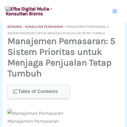
Lewati
ke
konten
BERANDA
/
KONSULTAN PEMASARAN
/
MANAJEMEN PEMASARAN: 5
SISTEM PRIORITAS UNTUK MENJAGA PENJUALAN TETAP TUMBUH
Manajemen Pemasaran: 5
Sistem Prioritas untuk
Menjaga Penjualan Tetap
Tumbuh
Table of Contents
Manajemen Pemasaran