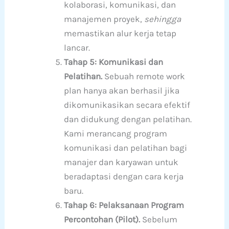
kolaborasi, komunikasi, dan
manajemen proyek,
sehingga
memastikan alur kerja tetap
lancar.
Tahap 5: Komunikasi dan
Pelatihan.
Sebuah remote work
plan hanya akan berhasil jika
dikomunikasikan secara efektif
dan didukung dengan pelatihan.
Kami merancang program
komunikasi dan pelatihan bagi
manajer dan karyawan untuk
beradaptasi dengan cara kerja
baru.
Tahap 6: Pelaksanaan Program
Percontohan (Pilot).
Sebelum