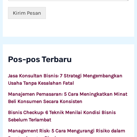
n
i
a
*
Kirim Pesan
n
Pos-pos Terbaru
Jasa Konsultan Bisnis: 7 Strategi Mengembangkan
Usaha Tanpa Kesalahan Fatal
Manajemen Pemasaran: 5 Cara Meningkatkan Minat
Beli Konsumen Secara Konsisten
Bisnis Checkup: 6 Teknik Menilai Kondisi Bisnis
Sebelum Terlambat
Management Risk: 5 Cara Mengurangi Risiko dalam