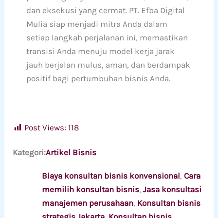
dan eksekusi yang cermat. PT. Efba Digital
Mulia siap menjadi mitra Anda dalam
setiap langkah perjalanan ini, memastikan
transisi Anda menuju model kerja jarak
jauh berjalan mulus, aman, dan berdampak
positif bagi pertumbuhan bisnis Anda.
Post Views:
118
Kategori:
Artikel Bisnis
Biaya konsultan bisnis konvensional
, 
Cara
memilih konsultan bisnis
, 
Jasa konsultasi
manajemen perusahaan
, 
Konsultan bisnis
strategis Jakarta
, 
Konsultan bisnis