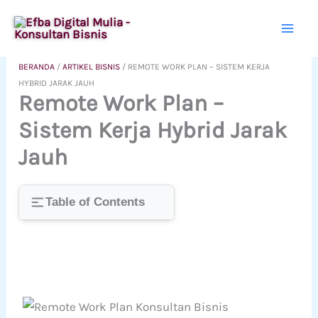
Lewati
ke
konten
BERANDA
/
ARTIKEL BISNIS
/
REMOTE WORK PLAN – SISTEM KERJA
HYBRID JARAK JAUH
Remote Work Plan –
Sistem Kerja Hybrid Jarak
Jauh
Table of Contents