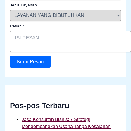
Jenis Layanan
Pesan
*
Kirim Pesan
Pos-pos Terbaru
Jasa Konsultan Bisnis: 7 Strategi
Mengembangkan Usaha Tanpa Kesalahan