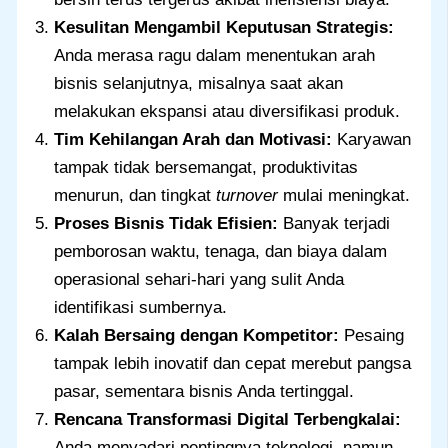
Kesulitan Mengambil Keputusan Strategis:
Anda merasa ragu dalam menentukan arah
bisnis selanjutnya, misalnya saat akan
melakukan ekspansi atau diversifikasi produk.
Tim Kehilangan Arah dan Motivasi:
Karyawan
tampak tidak bersemangat, produktivitas
menurun, dan tingkat
turnover
mulai meningkat.
Proses Bisnis Tidak Efisien:
Banyak terjadi
pemborosan waktu, tenaga, dan biaya dalam
operasional sehari-hari yang sulit Anda
identifikasi sumbernya.
Kalah Bersaing dengan Kompetitor:
Pesaing
tampak lebih inovatif dan cepat merebut pangsa
pasar, sementara bisnis Anda tertinggal.
Rencana Transformasi Digital Terbengkalai:
Anda menyadari pentingnya teknologi, namun