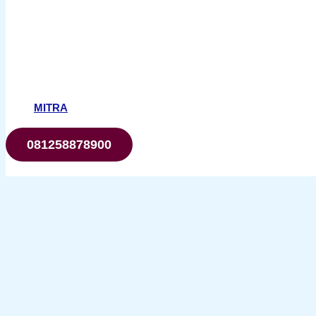
MITRA
081258878900