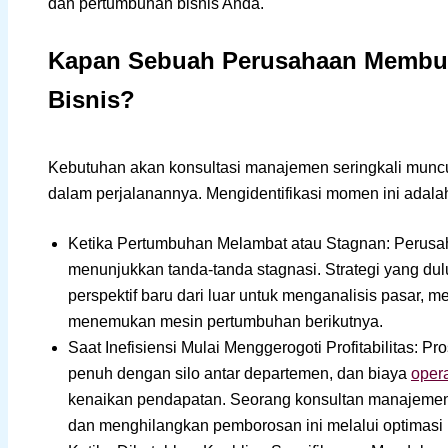
dan pertumbuhan bisnis Anda.
Kapan Sebuah Perusahaan Membut
Bisnis?
Kebutuhan akan konsultasi manajemen seringkali muncul sa
dalam perjalanannya. Mengidentifikasi momen ini adala
Ketika Pertumbuhan Melambat atau Stagnan: Perusah
menunjukkan tanda-tanda stagnasi. Strategi yang dulu b
perspektif baru dari luar untuk menganalisis pasar, 
menemukan mesin pertumbuhan berikutnya.
Saat Inefisiensi Mulai Menggerogoti Profitabilitas: Pro
penuh dengan silo antar departemen, dan biaya
oper
kenaikan pendapatan. Seorang konsultan manajemen
dan menghilangkan pemborosan ini melalui optimasi 