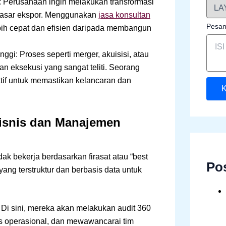
: Perusahaan ingin melakukan transformasi
i pasar ekspor. Menggunakan
jasa konsultan
Pesa
lebih cepat dan efisien daripada membangun
gi: Proses seperti merger, akuisisi, atau
eksekusi yang sangat teliti. Seorang
ektif untuk memastikan kelancaran dan
K
Bisnis dan Manajemen
ak bekerja berdasarkan firasat atau “best
Po
ang terstruktur dan berbasis data untuk
Di sini, mereka akan melakukan audit 360
s operasional, dan mewawancarai tim