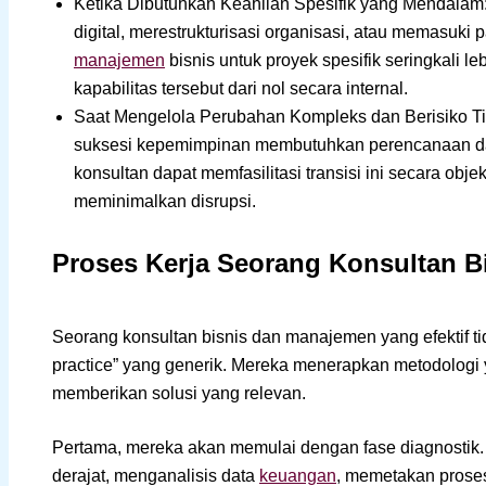
Ketika Dibutuhkan Keahlian Spesifik yang Mendalam
digital, merestrukturisasi organisasi, atau memasuk
manajemen
bisnis untuk proyek spesifik seringkali 
kapabilitas tersebut dari nol secara internal.
Saat Mengelola Perubahan Kompleks dan Berisiko Ting
suksesi kepemimpinan membutuhkan perencanaan dan 
konsultan dapat memfasilitasi transisi ini secara obj
meminimalkan disrupsi.
Proses Kerja Seorang Konsultan 
Seorang konsultan bisnis dan manajemen yang efektif tid
practice” yang generik. Mereka menerapkan metodologi y
memberikan solusi yang relevan.
Pertama, mereka akan memulai dengan fase diagnostik. 
derajat, menganalisis data
keuangan
, memetakan prose