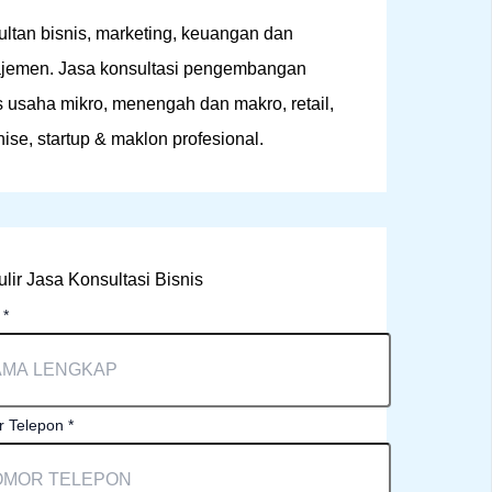
ltan bisnis, marketing, keuangan dan
jemen. Jasa konsultasi pengembangan
s usaha mikro, menengah dan makro, retail,
hise, startup & maklon profesional.
lir Jasa Konsultasi Bisnis
a
*
 Telepon
*