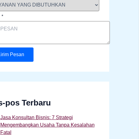
n
*
irim Pesan
s-pos Terbaru
Jasa Konsultan Bisnis: 7 Strategi
Mengembangkan Usaha Tanpa Kesalahan
Fatal