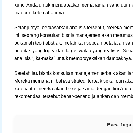
kunci Anda untuk mendapatkan pemahaman yang utuh te
maupun kelemahannya.
Selanjutnya, berdasarkan analisis tersebut, mereka mem
ini, seorang konsultan bisnis manajemen akan merumusk
bukanlah teori abstrak, melainkan sebuah peta jalan yang
prioritas yang logis, dan target waktu yang realistis. S
analisis “jika-maka” untuk memproyeksikan dampaknya.
Setelah itu, bisnis konsultan manajemen terbaik akan la
Mereka memahami bahwa strategi terbaik sekalipun akan
karena itu, mereka akan bekerja sama dengan tim Anda,
rekomendasi tersebut benar-benar dijalankan dan membe
Baca Juga