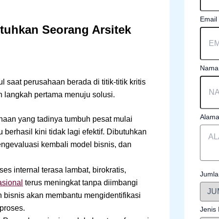
Email
uhkan Seorang Arsitek
Nama 
at perusahaan berada di titik-titik kritis
h langkah pertama menuju solusi.
Alama
aan yang tadinya tumbuh pesat mulai
erhasil kini tidak lagi efektif. Dibutuhkan
mengevaluasi kembali model bisnis, dan
ses internal terasa lambat, birokratis,
Jumla
asional
terus meningkat tanpa diimbangi
 bisnis akan membantu mengidentifikasi
proses.
Jenis