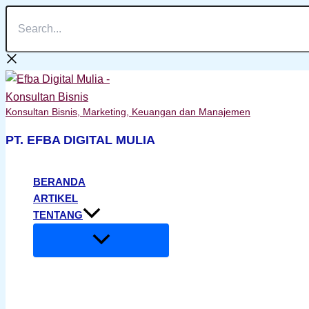
Search...
Lewati
ke
konten
Konsultan Bisnis, Marketing, Keuangan dan Manajemen
PT. EFBA DIGITAL MULIA
BERANDA
ARTIKEL
TENTANG