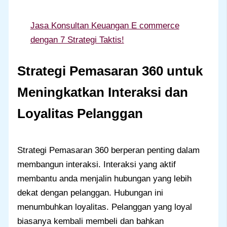
Jasa Konsultan Keuangan E commerce
dengan 7 Strategi Taktis!
Strategi Pemasaran 360 untuk
Meningkatkan Interaksi dan
Loyalitas Pelanggan
Strategi Pemasaran 360 berperan penting dalam
membangun interaksi. Interaksi yang aktif
membantu anda menjalin hubungan yang lebih
dekat dengan pelanggan. Hubungan ini
menumbuhkan loyalitas. Pelanggan yang loyal
biasanya kembali membeli dan bahkan