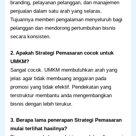
branding, pelayanan pelanggan, dan manajemen
penjualan dalam satu arah yang selaras.
Tujuannya memberi pengalaman menyeluruh bagi
pelanggan dan mendorong pertumbuhan bisnis
secara konsisten.
2. Apakah Strategi Pemasaran cocok untuk
UMKM?
Sangat cocok. UMKM membutuhkan arah yang
jelas agar tidak membuang anggaran pada
promosi yang tidak efektif. Pendekatan yang
terstruktur membantu anda mengembangkan
bisnis dengan lebih terukur.
3. Berapa lama penerapan Strategi Pemasaran
mulai terlihat hasilnya?