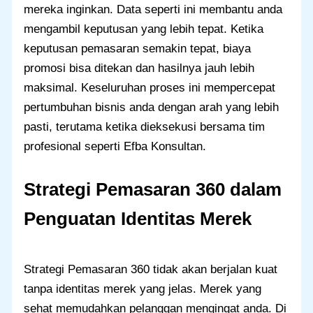
mereka inginkan. Data seperti ini membantu anda
mengambil keputusan yang lebih tepat. Ketika
keputusan pemasaran semakin tepat, biaya
promosi bisa ditekan dan hasilnya jauh lebih
maksimal. Keseluruhan proses ini mempercepat
pertumbuhan bisnis anda dengan arah yang lebih
pasti, terutama ketika dieksekusi bersama tim
profesional seperti Efba Konsultan.
Strategi Pemasaran 360 dalam
Penguatan Identitas Merek
Strategi Pemasaran 360 tidak akan berjalan kuat
tanpa identitas merek yang jelas. Merek yang
sehat memudahkan pelanggan mengingat anda. Di