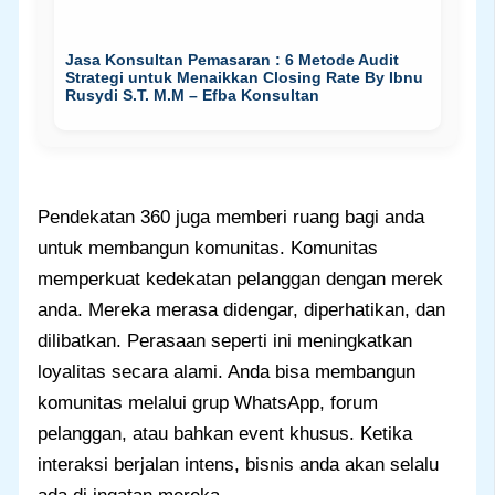
Jasa Konsultan Pemasaran : 6 Metode Audit
Strategi untuk Menaikkan Closing Rate By Ibnu
Rusydi S.T. M.M – Efba Konsultan
Pendekatan 360 juga memberi ruang bagi anda
untuk membangun komunitas. Komunitas
memperkuat kedekatan pelanggan dengan merek
anda. Mereka merasa didengar, diperhatikan, dan
dilibatkan. Perasaan seperti ini meningkatkan
loyalitas secara alami. Anda bisa membangun
komunitas melalui grup WhatsApp, forum
pelanggan, atau bahkan event khusus. Ketika
interaksi berjalan intens, bisnis anda akan selalu