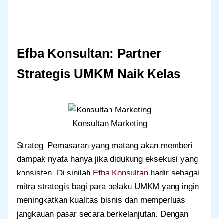
Efba Konsultan: Partner
Strategis UMKM Naik Kelas
Konsultan Marketing
Strategi Pemasaran yang matang akan memberi
dampak nyata hanya jika didukung eksekusi yang
konsisten. Di sinilah
Efba Konsultan
hadir sebagai
mitra strategis bagi para pelaku UMKM yang ingin
meningkatkan kualitas bisnis dan memperluas
jangkauan pasar secara berkelanjutan. Dengan