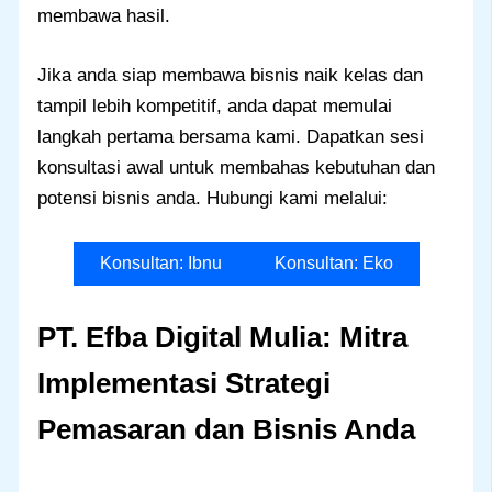
membawa hasil.
Jika anda siap membawa bisnis naik kelas dan
tampil lebih kompetitif, anda dapat memulai
langkah pertama bersama kami. Dapatkan sesi
konsultasi awal untuk membahas kebutuhan dan
potensi bisnis anda. Hubungi kami melalui:
Konsultan: Ibnu
Konsultan: Eko
PT. Efba Digital Mulia: Mitra
Implementasi Strategi
Pemasaran dan Bisnis Anda