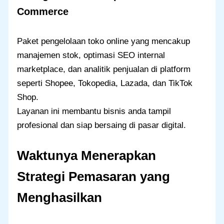
Commerce
Paket pengelolaan toko online yang mencakup
manajemen stok, optimasi SEO internal
marketplace, dan analitik penjualan di platform
seperti Shopee, Tokopedia, Lazada, dan TikTok
Shop.
Layanan ini membantu bisnis anda tampil
profesional dan siap bersaing di pasar digital.
Waktunya Menerapkan
Strategi Pemasaran yang
Menghasilkan