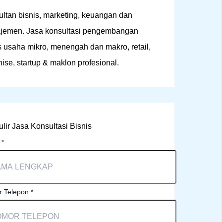
ltan bisnis, marketing, keuangan dan
jemen. Jasa konsultasi pengembangan
s usaha mikro, menengah dan makro, retail,
hise, startup & maklon profesional.
lir Jasa Konsultasi Bisnis
a
*
 Telepon
*