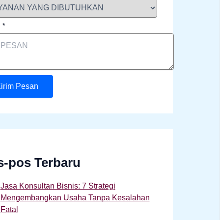
n
*
irim Pesan
s-pos Terbaru
Jasa Konsultan Bisnis: 7 Strategi
Mengembangkan Usaha Tanpa Kesalahan
Fatal