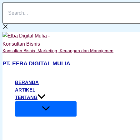
Search...
Lewati
ke
konten
Konsultan Bisnis, Marketing, Keuangan dan Manajemen
PT. EFBA DIGITAL MULIA
BERANDA
ARTIKEL
TENTANG