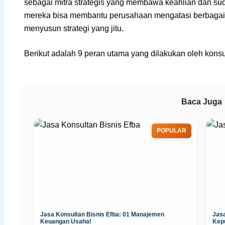
sebagai mitra strategis yang membawa keahlian dan sud
mereka bisa membantu perusahaan mengatasi berbagai t
menyusun strategi yang jitu.
Berikut adalah 9 peran utama yang dilakukan oleh konsul
Baca Juga
POPULAR
Jasa Konsultan Bisnis Efba: 01 Manajemen
Jas
Keuangan Usaha!
Kep