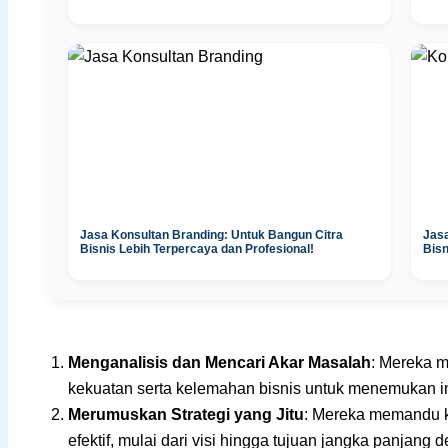
Jasa Konsultan Branding: Untuk Bangun Citra
Jas
Bisnis Lebih Terpercaya dan Profesional!
Bisn
Menganalisis dan Mencari Akar Masalah
: Mereka 
kekuatan serta kelemahan bisnis untuk menemukan i
Merumuskan Strategi yang Jitu
: Mereka memandu k
efektif, mulai dari visi hingga tujuan jangka panjan