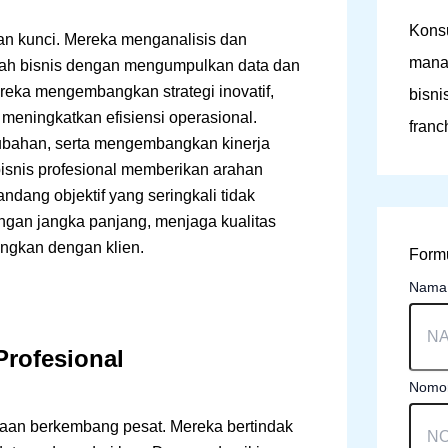
Konsu
an kunci. Mereka menganalisis dan
mana
lah bisnis dengan mengumpulkan data dan
reka mengembangkan strategi inovatif,
bisni
meningkatkan efisiensi operasional.
franc
ubahan, serta mengembangkan kinerja
isnis profesional memberikan arahan
dang objektif yang seringkali tidak
ungan jangka panjang, menjaga kualitas
ungkan dengan klien.
Formu
Nam
Profesional
Nomor
haan berkembang pesat. Mereka bertindak