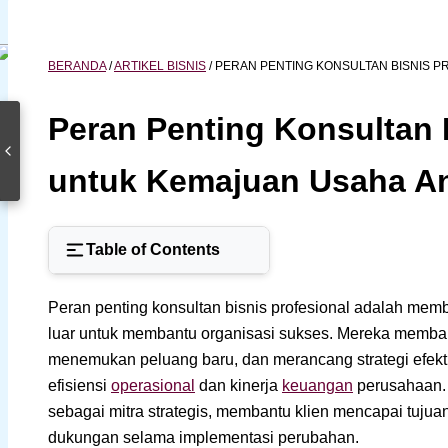
BERANDA
/
ARTIKEL BISNIS
/
PERAN PENTING KONSULTAN BISNIS 
Peran Penting Konsultan 
untuk Kemajuan Usaha A
Table of Contents
Peran penting konsultan bisnis profesional adalah member
luar untuk membantu organisasi sukses. Mereka memba
menemukan peluang baru, dan merancang strategi efekti
efisiensi
operasional
dan kinerja
keuangan
perusahaan. 
sebagai mitra strategis, membantu klien mencapai tujua
dukungan selama implementasi perubahan.