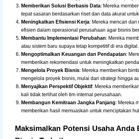
Memberikan Solusi Berbasis Data
: Mereka memberi
tepat sasaran berdasarkan riset dan data akurat untu
Meningkatkan Efisiensi Kerja
: Mereka mencari dan 
efisien dalam operasional perusahaan agar bisnis berja
Membantu Implementasi Perubahan
: Mereka memb
atau sistem baru supaya tetap kompetitif di era digital.
Mengoptimalkan Keuangan dan Pendapatan
: Mer
memberikan rekomendasi untuk meningkatkan pendap
Mengelola Proyek Bisnis
: Mereka memberikan bimb
mengelola proyek bisnis, mulai dari strategi hingga a
Menyajikan Perspektif Objektif
: Mereka memberikan
kali tidak terlihat oleh tim internal perusahaan.
Membangun Kemitraan Jangka Panjang
: Mereka m
memberikan hasil memuaskan untuk menciptakan hub
Maksimalkan Potensi Usaha Anda 