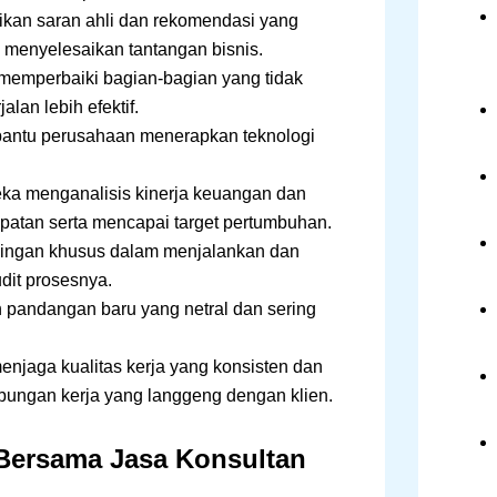
kan saran ahli dan rekomendasi yang
k menyelesaikan tantangan bisnis.
memperbaiki bagian-bagian yang tidak
lan lebih efektif.
antu perusahaan menerapkan teknologi
eka menganalisis kinerja keuangan dan
atan serta mencapai target pertumbuhan.
ingan khusus dalam menjalankan dan
udit prosesnya.
 pandangan baru yang netral dan sering
enjaga kualitas kerja yang konsisten dan
ungan kerja yang langgeng dengan klien.
Bersama Jasa Konsultan