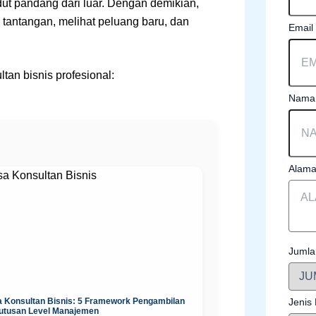
ut pandang dari luar. Dengan demikian,
antangan, melihat peluang baru, dan
Email
tan bisnis profesional:
Nama 
Alama
Jumla
Jenis
a Konsultan Bisnis: 5 Framework Pengambilan
utusan Level Manajemen