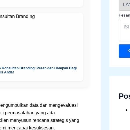
Pesa
K
a Konsultan Branding: Peran dan Dampak Bagi
is Anda!
Po
mengumpulkan data dan mengevaluasi
nti permasalahan yang ada.
lien menyusun rencana strategis yang
g demi mencapai kesuksesan.