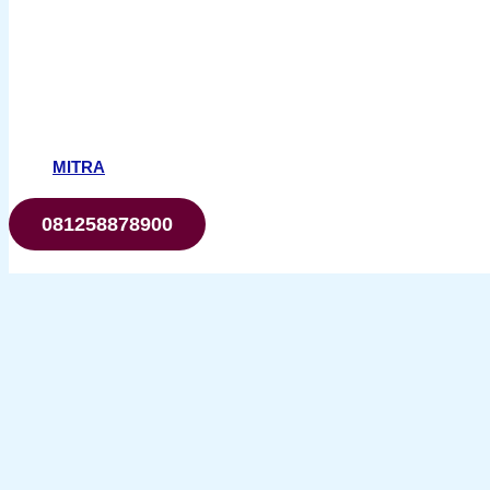
MITRA
081258878900