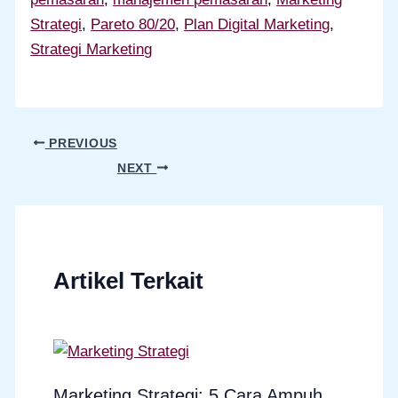
Strategi
, 
Pareto 80/20
, 
Plan Digital Marketing
, 
Strategi Marketing
PREVIOUS
NEXT
Artikel Terkait
Marketing Strategi: 5 Cara Ampuh