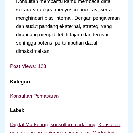
Konsultan membantu kamu membaca data
secara strategis, menyusun prioritas, serta
menghindari bias internal. Dengan pengalaman
dan sudut pandang eksternal, strategi yang
dirancang menjadi lebih tajam dan terukur
sehingga potensi pertumbuhan dapat
dimaksimalkan.
Post Views:
128
Kategori:
Konsultan Pemasaran
Label:
Digital Marketing
, 
konsultan marketing
, 
Konsultan
pemasaran
, 
manajemen pemasaran
, 
Marketing