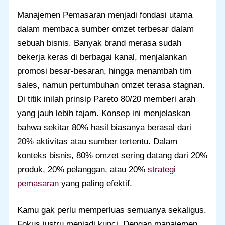
Manajemen Pemasaran menjadi fondasi utama
dalam membaca sumber omzet terbesar dalam
sebuah bisnis. Banyak brand merasa sudah
bekerja keras di berbagai kanal, menjalankan
promosi besar-besaran, hingga menambah tim
sales, namun pertumbuhan omzet terasa stagnan.
Di titik inilah prinsip Pareto 80/20 memberi arah
yang jauh lebih tajam. Konsep ini menjelaskan
bahwa sekitar 80% hasil biasanya berasal dari
20% aktivitas atau sumber tertentu. Dalam
konteks bisnis, 80% omzet sering datang dari 20%
produk, 20% pelanggan, atau 20%
strategi
pemasaran
yang paling efektif.
Kamu gak perlu memperluas semuanya sekaligus.
Fokus justru menjadi kunci. Dengan manajemen