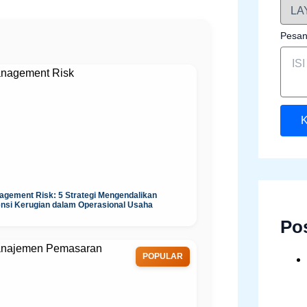
Pesa
K
agement Risk: 5 Strategi Mengendalikan
ensi Kerugian dalam Operasional Usaha
Po
POPULAR