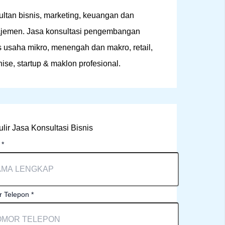
ltan bisnis, marketing, keuangan dan
jemen. Jasa konsultasi pengembangan
s usaha mikro, menengah dan makro, retail,
hise, startup & maklon profesional.
lir Jasa Konsultasi Bisnis
a
*
 Telepon
*