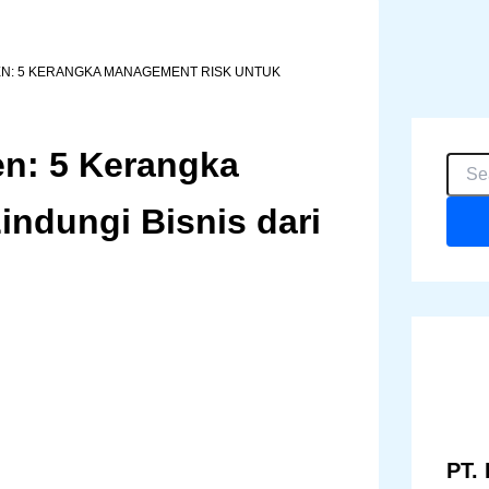
N: 5 KERANGKA MANAGEMENT RISK UNTUK
n: 5 Kerangka
C
a
r
ndungi Bisnis dari
i
u
n
t
u
k
:
PT. 