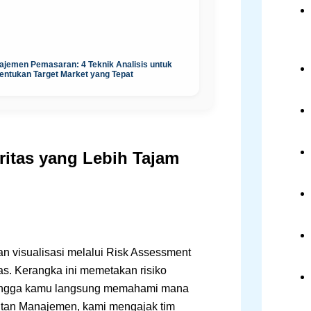
ajemen Pemasaran: 4 Teknik Analisis untuk
entukan Target Market yang Tepat
ritas yang Lebih Tajam
an visualisasi melalui Risk Assessment
las. Kerangka ini memetakan risiko
hingga kamu langsung memahami mana
ltan Manajemen, kami mengajak tim