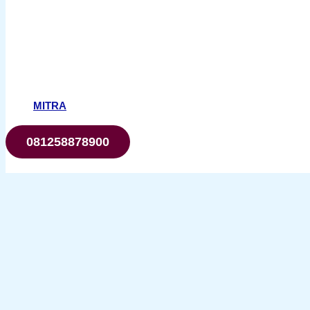
MITRA
081258878900