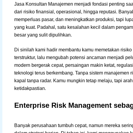
Jasa Konsultan Manajemen menjadi fondasi penting saa
dari risiko finansial, operasional, hingga reputasi. Ban
memperluas pasar, dan meningkatkan produksi, tapi lu
yang kuat. Padahal, satu kesalahan kecil dalam penga
besar yang sulit dipulihkan.
Di sinilah kami hadir membantu kamu memetakan risiko
terstruktur, lalu mengubah potensi ancaman menjadi pel
modern bergerak cepat, persaingan makin ketat, regulas
teknologi terus berkembang. Tanpa sistem manajemen ris
kapal tanpa radar. Kamu mungkin tetap melaju, tapi ar
ketidakpastian.
Enterprise Risk Management sebag
Banyak perusahaan tumbuh cepat, namun mereka sering