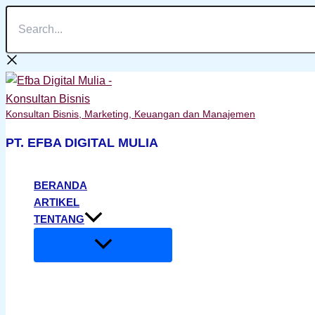
Search...
Lewati
ke
konten
Konsultan Bisnis, Marketing, Keuangan dan Manajemen
PT. EFBA DIGITAL MULIA
BERANDA
ARTIKEL
TENTANG