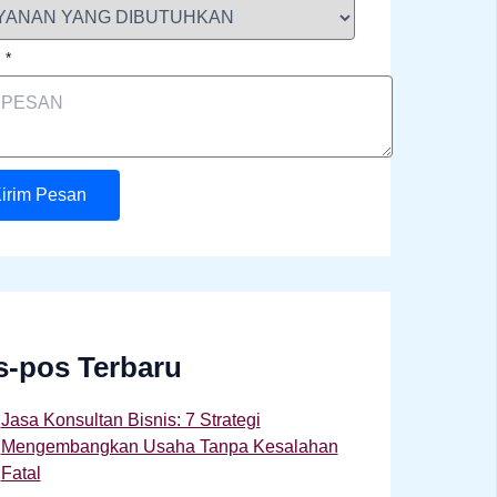
n
*
irim Pesan
s-pos Terbaru
Jasa Konsultan Bisnis: 7 Strategi
Mengembangkan Usaha Tanpa Kesalahan
Fatal