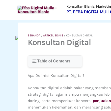
Lewati
Konsultan Bisnis, Market
ke
PT. EFBA DIGITAL MULI
konten
BERANDA
/
ARTIKEL BISNIS
/
KONSULTAN DIGITAL
Konsultan Digital
Table of Contents
Apa Definisi Konsultan Digital?
Konsultan digital adalah pakar yang memba
strategi digital agar mampu menjangkau lebi
daring, serta memperkuat konversi
penjualan
menemukan kelemahan, dan merancang solusi 