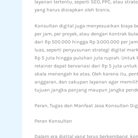
layanan tertentu, seperti SEO, PPC, atau stra
yang harus disiapkan oleh bisnis.
Konsultan digital juga menyesuaikan biaya be
per jam, per proyek, atau dengan kontrak bula
dari Rp 500.000 hingga Rp 3.000.000 per jam
luas, seperti penyusunan strategi digital mar
Rp 5 juta hingga puluhan juta rupiah. Untuk
retainer dapat bervariasi dari Rp 5 juta unt
skala menengah ke atas. Oleh karena itu, pen
anggaran, dan cakupan layanan agar memilih 
tujuan jangka panjang maupun jangka pende
Peran, Tugas dan Manfaat Jasa Konsultan Dig
Peran Konsultan
Dalam era digital yang terus berkembang, kon