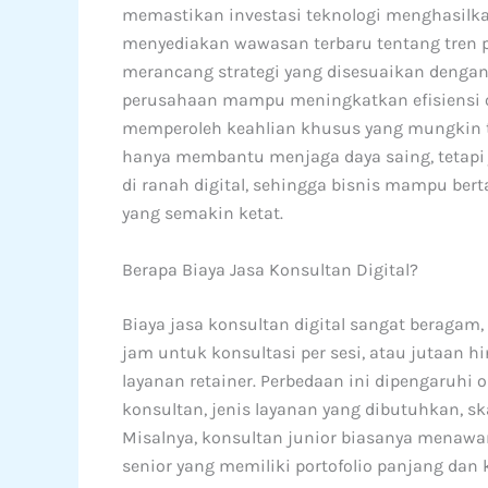
memastikan investasi teknologi menghasilka
menyediakan wawasan terbaru tentang tren p
merancang strategi yang disesuaikan dengan
perusahaan mampu meningkatkan efisiensi o
memperoleh keahlian khusus yang mungkin tid
hanya membantu menjaga daya saing, tetapi 
di ranah digital, sehingga bisnis mampu be
yang semakin ketat.
Berapa Biaya Jasa Konsultan Digital?
Biaya jasa konsultan digital sangat beragam,
jam untuk konsultasi per sesi, atau jutaan h
layanan retainer. Perbedaan ini dipengaruhi 
konsultan, jenis layanan yang dibutuhkan, ska
Misalnya, konsultan junior biasanya menawar
senior yang memiliki portofolio panjang dan