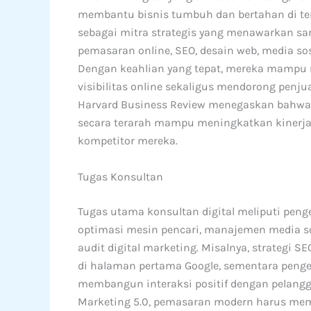
membantu bisnis tumbuh dan bertahan di teng
sebagai mitra strategis yang menawarkan sara
pemasaran online, SEO, desain web, media sos
Dengan keahlian yang tepat, mereka mampu 
visibilitas online sekaligus mendorong penjua
Harvard Business Review menegaskan bahwa 
secara terarah mampu meningkatkan kinerja 
kompetitor mereka.
Tugas Konsultan
Tugas utama konsultan digital meliputi peng
optimasi mesin pencari, manajemen media so
audit digital marketing. Misalnya, strategi
di halaman pertama Google, sementara penge
membangun interaksi positif dengan pelangg
Marketing 5.0, pemasaran modern harus me