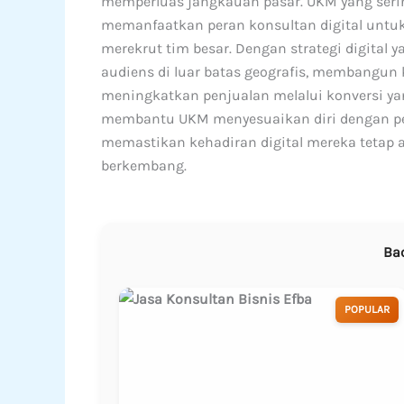
memperluas jangkauan pasar. UKM yang seri
memanfaatkan peran konsultan digital untuk
merekrut tim besar. Dengan strategi digital 
audiens di luar batas geografis, membangun
meningkatkan penjualan melalui konversi yang 
membantu UKM menyesuaikan diri dengan pe
memastikan kehadiran digital mereka tetap ad
berkembang.
Ba
POPULAR