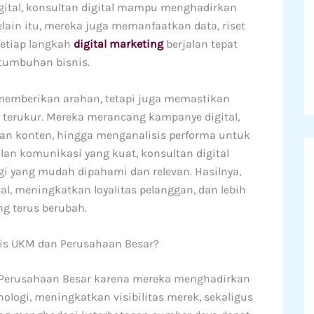
digital, konsultan digital mampu menghadirkan
elain itu, mereka juga memanfaatkan data, riset
setiap langkah
digital marketing
berjalan tepat
tumbuhan bisnis.
 memberikan arahan, tetapi juga memastikan
n terukur. Mereka merancang kampanye digital,
an konten, hingga menganalisis performa untuk
lan komunikasi yang kuat, konsultan digital
 yang mudah dipahami dan relevan. Hasilnya,
l, meningkatkan loyalitas pelanggan, dan lebih
ng terus berubah.
nis UKM dan Perusahaan Besar?
n Perusahaan Besar karena mereka menghadirkan
ologi, meningkatkan visibilitas merek, sekaligus