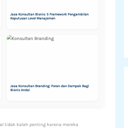
Jasa Konsultan Bisnis: 5 Framework Pengambilan
Keputusan Level Manajemen
Jasa Konsultan Branding: Peran dan Dampak Bagi
Bisnis Anda!
al tidak kalah penting karena mereka