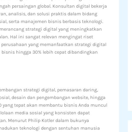
ah persaingan global. Konsultan digital bekerja
n, analisis, dan solusi praktis dalam bidang
ial, serta manajemen bisnis berbasis teknologi.
merancang strategi digital yang meningkatkan
lan. Hal ini sangat relevan mengingat riset
perusahaan yang memanfaatkan strategi digital
bisnis hingga 30% lebih cepat dibandingkan
embangan strategi digital, pemasaran daring,
sial, desain dan pengembangan website, hingga
 SEO yang tepat akan membantu bisnis Anda muncul
lolaan media sosial yang konsisten dapat
an. Menurut Philip Kotler dalam bukunya
madukan teknologi dengan sentuhan manusia