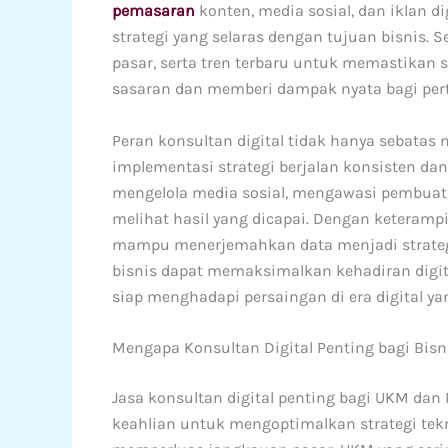
pemasaran
konten, media sosial, dan iklan 
strategi yang selaras dengan tujuan bisnis. S
pasar, serta tren terbaru untuk memastikan 
sasaran dan memberi dampak nyata bagi per
Peran konsultan digital tidak hanya sebatas
implementasi strategi berjalan konsisten da
mengelola media sosial, mengawasi pembuat
melihat hasil yang dicapai. Dengan keterampi
mampu menerjemahkan data menjadi strategi
bisnis dapat memaksimalkan kehadiran digita
siap menghadapi persaingan di era digital ya
Mengapa Konsultan Digital Penting bagi Bis
Jasa konsultan digital penting bagi UKM da
keahlian untuk mengoptimalkan strategi tekn