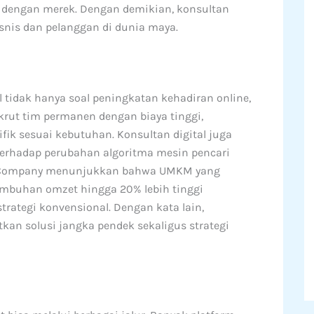
dengan merek. Dengan demikian, konsultan
snis dan pelanggan di dunia maya.
tidak hanya soal peningkatan kehadiran online,
rekrut tim permanen dengan biaya tinggi,
ik sesuai kebutuhan. Konsultan digital juga
erhadap perubahan algoritma mesin pencari
 & Company menunjukkan bahwa UMKM yang
umbuhan omzet hingga 20% lebih tinggi
rategi konvensional. Dengan kata lain,
an solusi jangka pendek sekaligus strategi