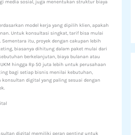
tegi media sosial, juga menentukan struktur biaya
rdasarkan model kerja yang dipilih klien, apakah
nan. Untuk konsultasi singkat, tarif bisa mulai
. Sementara itu, proyek dengan cakupan lebih
keting, biasanya dihitung dalam paket mulai dari
 kebutuhan berkelanjutan, biaya bulanan atau
uk UKM hingga Rp 50 juta lebih untuk perusahaan
ting bagi setiap bisnis menilai kebutuhan,
konsultan digital yang paling sesuai dengan
k.
ital
sultan digital memiliki peran penting untuk