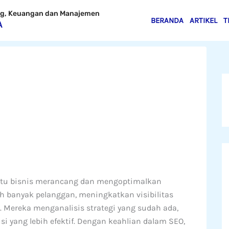
ing, Keuangan dan Manajemen
BERANDA
ARTIKEL
T
A
ntu bisnis merancang dan mengoptimalkan
h banyak pelanggan, meningkatkan visibilitas
. Mereka menganalisis strategi yang sudah ada,
yang lebih efektif. Dengan keahlian dalam SEO,