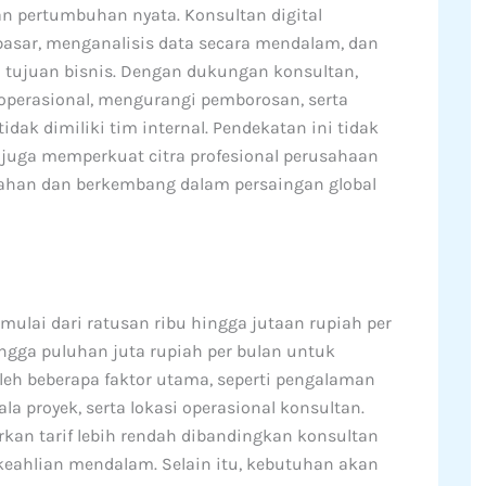
n pertumbuhan nyata. Konsultan digital
asar, menganalisis data secara mendalam, dan
 tujuan bisnis. Dengan dukungan konsultan,
perasional, mengurangi pemborosan, serta
ak dimiliki tim internal. Pendekatan ini tidak
juga memperkuat citra profesional perusahaan
rtahan dan berkembang dalam persaingan global
 mulai dari ratusan ribu hingga jutaan rupiah per
ingga puluhan juta rupiah per bulan untuk
oleh beberapa faktor utama, seperti pengalaman
la proyek, serta lokasi operasional konsultan.
kan tarif lebih rendah dibandingkan konsultan
 keahlian mendalam. Selain itu, kebutuhan akan