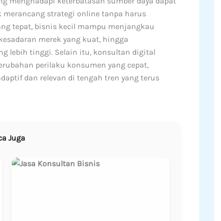
ng menghadapi keterbatasan sumber daya dapat
 merancang strategi online tanpa harus
yang tepat, bisnis kecil mampu menjangkau
 kesadaran merek yang kuat, hingga
lebih tinggi. Selain itu, konsultan digital
rubahan perilaku konsumen yang cepat,
aptif dan relevan di tengah tren yang terus
ca Juga