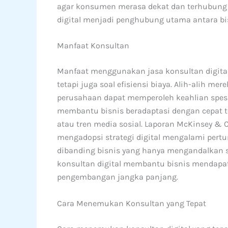
agar konsumen merasa dekat dan terhubung 
digital menjadi penghubung utama antara bi
Manfaat Konsultan
Manfaat menggunakan jasa konsultan digital 
tetapi juga soal efisiensi biaya. Alih-alih me
perusahaan dapat memperoleh keahlian spesif
membantu bisnis beradaptasi dengan cepat t
atau tren media sosial. Laporan McKinsey
mengadopsi strategi digital mengalami pert
dibanding bisnis yang hanya mengandalkan st
konsultan digital membantu bisnis mendapatk
pengembangan jangka panjang.
Cara Menemukan Konsultan yang Tepat