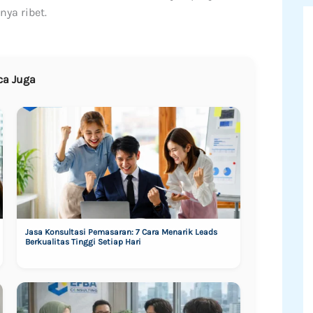
ya ribet.
ca Juga
Jasa Konsultasi Pemasaran: 7 Cara Menarik Leads
Berkualitas Tinggi Setiap Hari