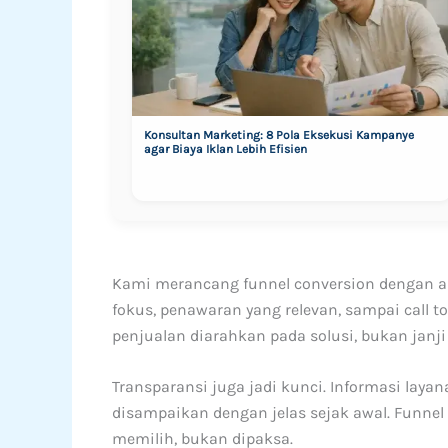
Konsultan Marketing: 8 Pola Eksekusi Kampanye
agar Biaya Iklan Lebih Efisien
Kami merancang funnel conversion dengan alu
fokus, penawaran yang relevan, sampai call t
penjualan diarahkan pada solusi, bukan janji
Transparansi juga jadi kunci. Informasi layan
disampaikan dengan jelas sejak awal. Funnel
memilih, bukan dipaksa.