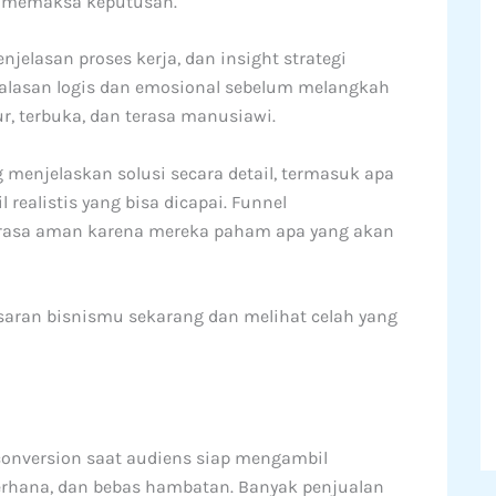
n memaksa keputusan.
enjelasan proses kerja, dan insight strategi
h alasan logis dan emosional sebelum melangkah
r, terbuka, dan terasa manusiawi.
enjelaskan solusi secara detail, termasuk apa
 realistis yang bisa dicapai. Funnel
merasa aman karena mereka paham apa yang akan
aran bisnismu sekarang dan melihat celah yang
conversion saat audiens siap mengambil
ederhana, dan bebas hambatan. Banyak penjualan