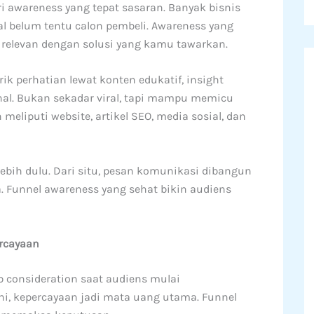
i awareness yang tepat sasaran. Banyak bisnis
l belum tentu calon pembeli. Awareness yang
 relevan dengan solusi yang kamu tawarkan.
ik perhatian lewat konten edukatif, insight
nal. Bukan sekadar viral, tapi mampu memicu
meliputi website, artikel SEO, media sosial, dan
bih dulu. Dari situ, pesan komunikasi dibangun
Funnel awareness yang sehat bikin audiens
rcayaan
p consideration saat audiens mulai
ni, kepercayaan jadi mata uang utama. Funnel