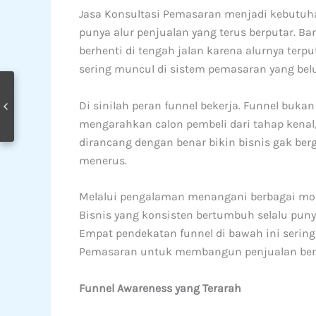
Jasa Konsultasi Pemasaran menjadi kebutuha
punya alur penjualan yang terus berputar. Ban
berhenti di tengah jalan karena alurnya terpu
sering muncul di sistem pemasaran yang belum
Di sinilah peran funnel bekerja. Funnel bukan
mengarahkan calon pembeli dari tahap kenal, p
dirancang dengan benar bikin bisnis gak ber
menerus.
Melalui pengalaman menangani berbagai mode
Bisnis yang konsisten bertumbuh selalu punya
Empat pendekatan funnel di bawah ini serin
Pemasaran untuk membangun penjualan berul
Funnel Awareness yang Terarah