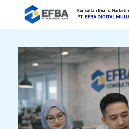
Lewati
Konsultan Bisnis, Market
ke
PT. EFBA DIGITAL MULI
konten