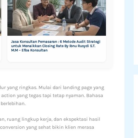
Jasa Konsultan Pemasaran : 6 Metode Audit Strategi
untuk Menaikkan Closing Rate By Ibnu Rusydi S.T.
M.M – Efba Konsultan
r yang ringkas. Mulai dari landing page yang
o action yang tegas tapi tetap nyaman. Bahasa
 berlebihan.
an, ruang lingkup kerja, dan ekspektasi hasil
 conversion yang sehat bikin klien merasa