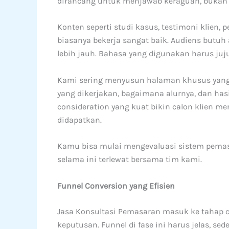
dirancang untuk menjawab keraguan, buka
Konten seperti studi kasus, testimoni klien, p
biasanya bekerja sangat baik. Audiens butu
lebih jauh. Bahasa yang digunakan harus juju
Kami sering menyusun halaman khusus yang m
yang dikerjakan, bagaimana alurnya, dan hasil
consideration yang kuat bikin calon klien 
didapatkan.
Kamu bisa mulai mengevaluasi sistem pemas
selama ini terlewat bersama tim kami.
Funnel Conversion yang Efisien
Jasa Konsultasi Pemasaran masuk ke tahap 
keputusan. Funnel di fase ini harus jelas, s