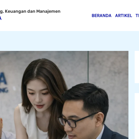
ing, Keuangan dan Manajemen
BERANDA
ARTIKEL
T
A