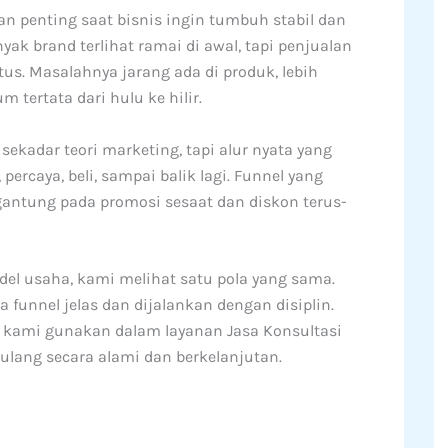
n penting saat bisnis ingin tumbuh stabil dan
yak brand terlihat ramai di awal, tapi penjualan
tus. Masalahnya jarang ada di produk, lebih
 tertata dari hulu ke hilir.
 sekadar teori marketing, tapi alur nyata yang
ercaya, beli, sampai balik lagi. Funnel yang
gantung pada promosi sesaat dan diskon terus-
l usaha, kami melihat satu pola yang sama.
 funnel jelas dan dijalankan dengan disiplin.
g kami gunakan dalam layanan Jasa Konsultasi
ang secara alami dan berkelanjutan.