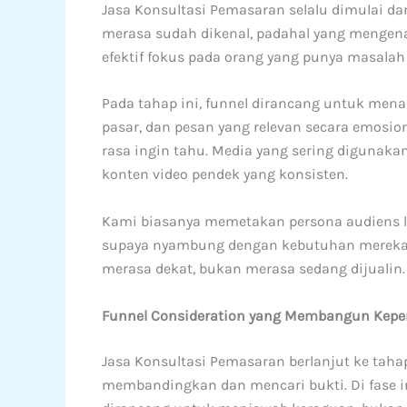
Jasa Konsultasi Pemasaran selalu dimulai dar
merasa sudah dikenal, padahal yang mengena
efektif fokus pada orang yang punya masalah
Pada tahap ini, funnel dirancang untuk menar
pasar, dan pesan yang relevan secara emosio
rasa ingin tahu. Media yang sering digunakan 
konten video pendek yang konsisten.
Kami biasanya memetakan persona audiens le
supaya nyambung dengan kebutuhan mereka. 
merasa dekat, bukan merasa sedang dijualin.
Funnel Consideration yang Membangun Kepe
Jasa Konsultasi Pemasaran berlanjut ke taha
membandingkan dan mencari bukti. Di fase i