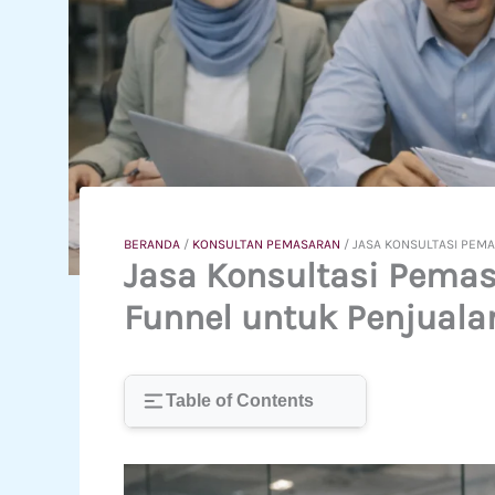
BERANDA
/
KONSULTAN PEMASARAN
/
JASA KONSULTASI PEM
Jasa Konsultasi Pemas
Funnel untuk Penjuala
Table of Contents