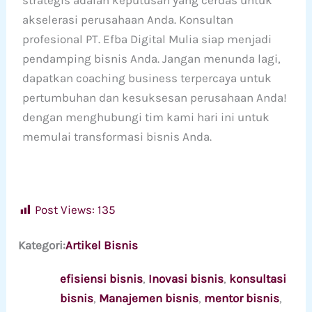
strategis adalah keputusan yang cerdas untuk
akselerasi perusahaan Anda. Konsultan
profesional PT. Efba Digital Mulia siap menjadi
pendamping bisnis Anda. Jangan menunda lagi,
dapatkan coaching business terpercaya untuk
pertumbuhan dan kesuksesan perusahaan Anda!
dengan menghubungi tim kami hari ini untuk
memulai transformasi bisnis Anda.
Post Views:
135
Kategori:
Artikel Bisnis
efisiensi bisnis
, 
Inovasi bisnis
, 
konsultasi
bisnis
, 
Manajemen bisnis
, 
mentor bisnis
, 