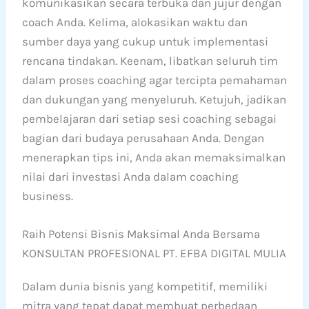
komunikasikan secara terbuka dan jujur dengan
coach Anda. Kelima, alokasikan waktu dan
sumber daya yang cukup untuk implementasi
rencana tindakan. Keenam, libatkan seluruh tim
dalam proses coaching agar tercipta pemahaman
dan dukungan yang menyeluruh. Ketujuh, jadikan
pembelajaran dari setiap sesi coaching sebagai
bagian dari budaya perusahaan Anda. Dengan
menerapkan tips ini, Anda akan memaksimalkan
nilai dari investasi Anda dalam coaching
business.
Raih Potensi Bisnis Maksimal Anda Bersama
KONSULTAN PROFESIONAL PT. EFBA DIGITAL MULIA
Dalam dunia bisnis yang kompetitif, memiliki
mitra yang tepat dapat membuat perbedaan