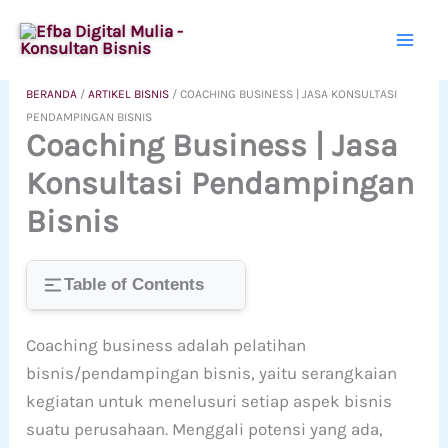
Lewati
ke
konten
BERANDA
/
ARTIKEL BISNIS
/
COACHING BUSINESS | JASA KONSULTASI
PENDAMPINGAN BISNIS
Coaching Business | Jasa
Konsultasi Pendampingan
Bisnis
Table of Contents
Coaching business adalah pelatihan
bisnis/pendampingan bisnis, yaitu serangkaian
kegiatan untuk menelusuri setiap aspek bisnis
suatu perusahaan. Menggali potensi yang ada,