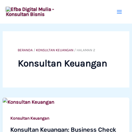
Lewati
ke
konten
BERANDA
/
KONSULTAN KEUANGAN
/
HALAMAN 2
Konsultan Keuangan
Konsultan Keuangan
Konsultan Keuangan: Business Check