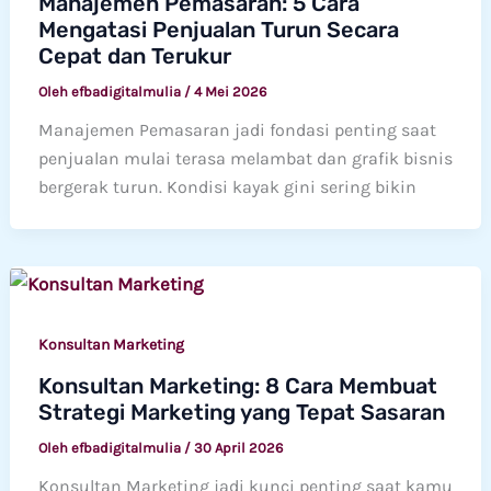
Manajemen Pemasaran: 5 Cara
Mengatasi Penjualan Turun Secara
Cepat dan Terukur
Oleh
efbadigitalmulia
/
4 Mei 2026
Manajemen Pemasaran jadi fondasi penting saat
penjualan mulai terasa melambat dan grafik bisnis
bergerak turun. Kondisi kayak gini sering bikin
Konsultan Marketing
Konsultan Marketing: 8 Cara Membuat
Strategi Marketing yang Tepat Sasaran
Oleh
efbadigitalmulia
/
30 April 2026
Konsultan Marketing jadi kunci penting saat kamu