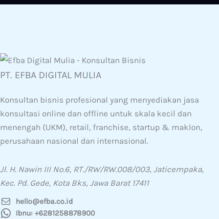
PT. EFBA DIGITAL MULIA
Konsultan bisnis profesional yang menyediakan jasa
konsultasi online dan offline untuk skala kecil dan
menengah (UKM), retail, franchise, startup & maklon,
perusahaan nasional dan internasional.
Jl. H. Nawin III No.6, RT./RW/RW.008/003, Jaticempaka,
Kec. Pd. Gede, Kota Bks, Jawa Barat 17411
hello@efba.co.id
Ibnu: +6281258878900