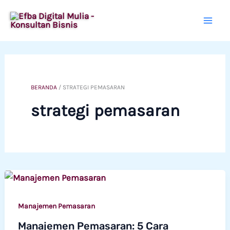
Lewati
ke
konten
BERANDA
/
STRATEGI PEMASARAN
strategi pemasaran
Manajemen Pemasaran
Manajemen Pemasaran: 5 Cara