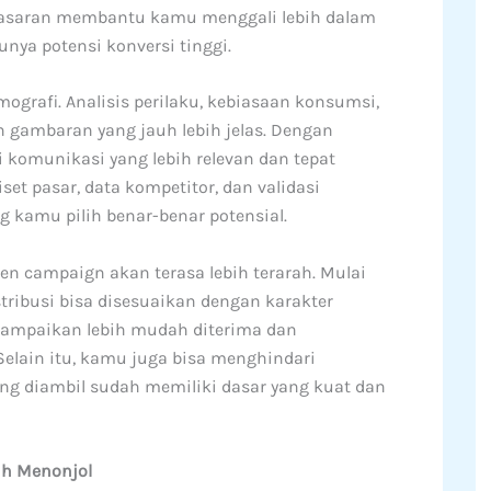
emasaran membantu kamu menggali lebih dalam
unya potensi konversi tinggi.
grafi. Analisis perilaku, kebiasaan konsumsi,
gambaran yang jauh lebih jelas. Dengan
 komunikasi yang lebih relevan dan tepat
et pasar, data kompetitor, dan validasi
kamu pilih benar-benar potensial.
en campaign akan terasa lebih terarah. Mulai
stribusi bisa disesuaikan dengan karakter
sampaikan lebih mudah diterima dan
Selain itu, kamu juga bisa menghindari
ng diambil sudah memiliki dasar yang kuat dan
ih Menonjol