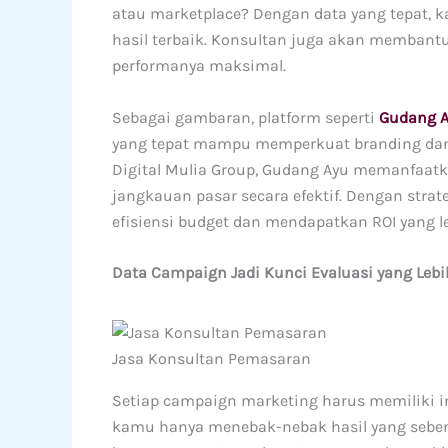
atau marketplace? Dengan data yang tepat, 
hasil terbaik. Konsultan juga akan membant
performanya maksimal.
Sebagai gambaran, platform seperti
Gudang 
yang tepat mampu memperkuat branding dan d
Digital Mulia Group, Gudang Ayu memanfaatk
jangkauan pasar secara efektif. Dengan stra
efisiensi budget dan mendapatkan ROI yang le
Data Campaign Jadi Kunci Evaluasi yang Lebi
Jasa Konsultan Pemasaran
Setiap campaign marketing harus memiliki ind
kamu hanya menebak-nebak hasil yang sebena