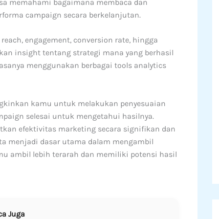
 bisa memahami bagaimana membaca dan
forma campaign secara berkelanjutan.
reach, engagement, conversion rate, hingga
kan insight tentang strategi mana yang berhasil
iasanya menggunakan berbagai tools analytics
ungkinkan kamu untuk melakukan penyesuaian
paign selesai untuk mengetahui hasilnya.
an efektivitas marketing secara signifikan dan
ata menjadi dasar utama dalam mengambil
u ambil lebih terarah dan memiliki potensi hasil
ca Juga