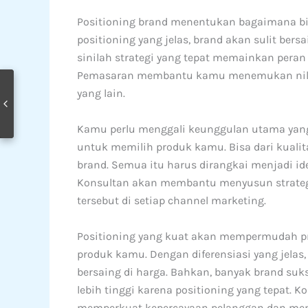
Positioning brand menentukan bagaimana bis
positioning yang jelas, brand akan sulit bers
sinilah strategi yang tepat memainkan peran
Pemasaran membantu kamu menemukan nilai
yang lain.
Kamu perlu menggali keunggulan utama yang 
untuk memilih produk kamu. Bisa dari kualita
brand. Semua itu harus dirangkai menjadi id
Konsultan akan membantu menyusun strateg
tersebut di setiap channel marketing.
Positioning yang kuat akan mempermudah p
produk kamu. Dengan diferensiasi yang jelas
bersaing di harga. Bahkan, banyak brand s
lebih tinggi karena positioning yang tepat.
memperkuat kepercayaan pelanggan dan menc