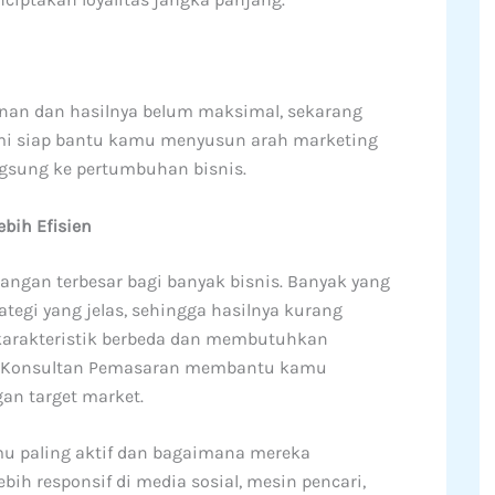
nan dan hasilnya belum maksimal, sekarang
ami siap bantu kamu menyusun arah marketing
ngsung ke pertumbuhan bisnis.
bih Efisien
tangan terbesar bagi banyak bisnis. Banyak yang
tegi yang jelas, sehingga hasilnya kurang
 karakteristik berbeda dan membutuhkan
Jasa Konsultan Pemasaran membantu kamu
an target market.
 paling aktif dan bagaimana mereka
bih responsif di media sosial, mesin pencari,