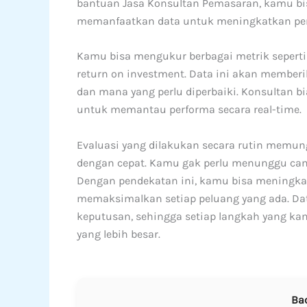
bantuan Jasa Konsultan Pemasaran, kamu
memanfaatkan data untuk meningkatkan per
Kamu bisa mengukur berbagai metrik seperti 
return on investment. Data ini akan memberi
dan mana yang perlu diperbaiki. Konsultan b
untuk memantau performa secara real-time.
Evaluasi yang dilakukan secara rutin mem
dengan cepat. Kamu gak perlu menunggu cam
Dengan pendekatan ini, kamu bisa meningkatk
memaksimalkan setiap peluang yang ada. D
keputusan, sehingga setiap langkah yang kam
yang lebih besar.
Ba