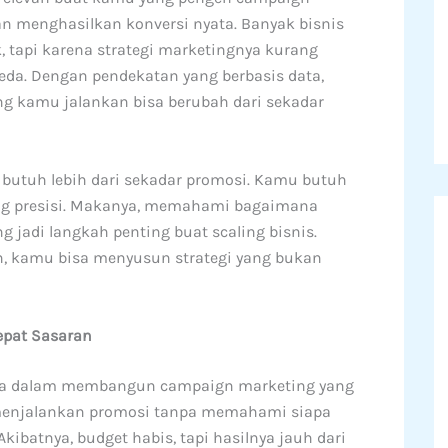
dan menghasilkan konversi nyata. Banyak bisnis
, tapi karena strategi marketingnya kurang
beda. Dengan pendekatan yang berbasis data,
ng kamu jalankan bisa berubah dari sekadar
 butuh lebih dari sekadar promosi. Kamu butuh
yang presisi. Makanya, memahami bagaimana
 jadi langkah penting buat scaling bisnis.
, kamu bisa menyusun strategi yang bukan
Tepat Sasaran
ama dalam membangun campaign marketing yang
g menjalankan promosi tanpa memahami siapa
batnya, budget habis, tapi hasilnya jauh dari