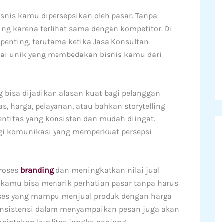
nis kamu dipersepsikan oleh pasar. Tanpa
aing karena terlihat sama dengan kompetitor. Di
 penting, terutama ketika Jasa Konsultan
 unik yang membedakan bisnis kamu dari
bisa dijadikan alasan kuat bagi pelanggan
s, harga, pelayanan, atau bahkan storytelling
entitas yang konsisten dan mudah diingat.
i komunikasi yang memperkuat persepsi
roses
branding
dan meningkatkan nilai jual
, kamu bisa menarik perhatian pasar tanpa harus
ukses yang mampu menjual produk dengan harga
 Konsistensi dalam menyampaikan pesan juga akan
iptakan loyalitas jangka panjang.