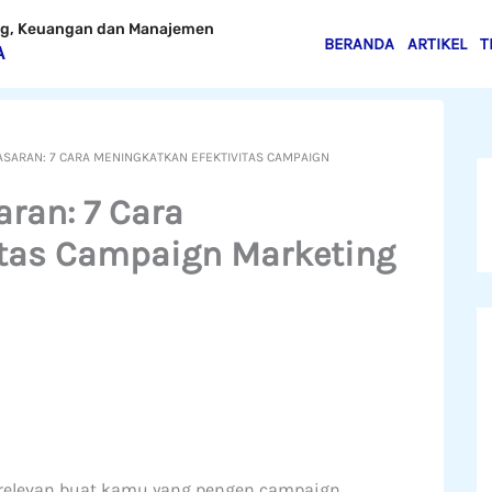
ing, Keuangan dan Manajemen
BERANDA
ARTIKEL
T
A
SARAN: 7 CARA MENINGKATKAN EFEKTIVITAS CAMPAIGN
ran: 7 Cara
itas Campaign Marketing
g relevan buat kamu yang pengen campaign