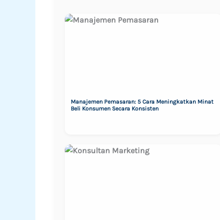
Manajemen Pemasaran: 5 Cara Meningkatkan Minat
Beli Konsumen Secara Konsisten