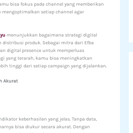
kamu bisa fokus pada channel yang memberikan
u mengoptimalkan setiap channel agar
Ayu
menunjukkan bagaimana strategi digital
istribusi produk. Sebagai mitra dari Efba
an digital presence untuk memperluas
tegi yang terarah, kamu bisa meningkatkan
bih tinggi dari setiap campaign yang dijalankan.
h Akurat
ikator keberhasilan yang jelas. Tanpa data,
rnya bisa diukur secara akurat. Dengan