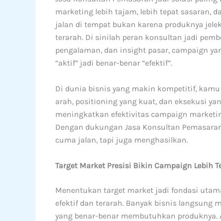
marketing lebih tajam, lebih tepat sasaran, 
jalan di tempat bukan karena produknya jelek
terarah. Di sinilah peran konsultan jadi pem
pengalaman, dan insight pasar, campaign ya
“aktif” jadi benar-benar “efektif”.
Di dunia bisnis yang makin kompetitif, kamu
arah, positioning yang kuat, dan eksekusi 
meningkatkan efektivitas campaign marketing
Dengan dukungan Jasa Konsultan Pemasaran
cuma jalan, tapi juga menghasilkan.
Target Market Presisi Bikin Campaign Lebih 
Menentukan target market jadi fondasi ut
efektif dan terarah. Banyak bisnis langsun
yang benar-benar membutuhkan produknya. Aki