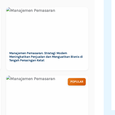
Manajemen Pemasaran: Strategi Modern
Meningkatkan Penjualan dan Menguatkan Bisnis di
Tengah Persaingan Ketat
POPULAR