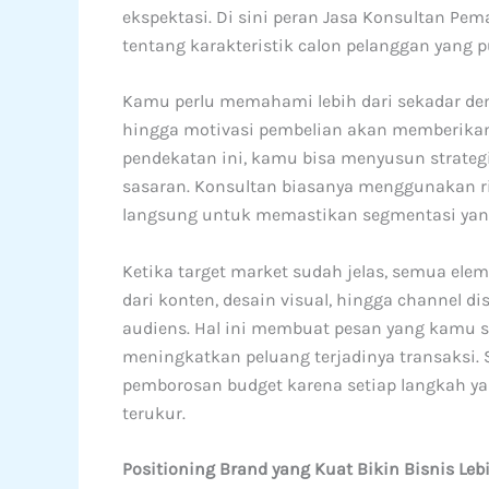
ekspektasi. Di sini peran Jasa Konsultan P
tentang karakteristik calon pelanggan yang p
Kamu perlu memahami lebih dari sekadar demo
hingga motivasi pembelian akan memberikan 
pendekatan ini, kamu bisa menyusun strategi
sasaran. Konsultan biasanya menggunakan ris
langsung untuk memastikan segmentasi yang 
Ketika target market sudah jelas, semua elem
dari konten, desain visual, hingga channel di
audiens. Hal ini membuat pesan yang kamu 
meningkatkan peluang terjadinya transaksi. 
pemborosan budget karena setiap langkah ya
terukur.
Positioning Brand yang Kuat Bikin Bisnis Leb