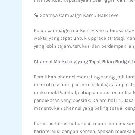
🚀 Saatnya Campaign Kamu Naik Level
Kalau campaign marketing kamu terasa stag
waktu yang tepat untuk upgrade strategi. K
yang lebih tajam, terukur, dan berdampak la
Channel Marketing yang Tepat Bikin Budget Le
Pemilihan channel marketing sering jadi tan
mencoba semua platform sekaligus tanpa stra
maksimal. Padahal, setiap channel memiliki
pendekatan yang spesifik. Dalam hal ini, 
menentukan channel yang paling sesuai deng
Kamu perlu memahami di mana audiens kamu
berinteraksi dengan konten. Apakah mereka le