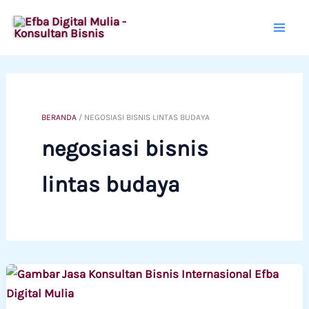
Lewati
ke
konten
BERANDA
/
NEGOSIASI BISNIS LINTAS BUDAYA
negosiasi bisnis
lintas budaya