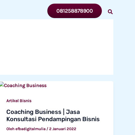
081258878900
ENTANG
MITRA
Artikel Bisnis
Coaching Business | Jasa
Konsultasi Pendampingan Bisnis
Oleh
efbadigitalmulia
/
2 Januari 2022