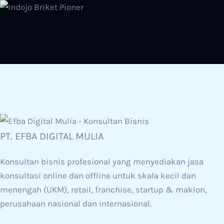
PT. EFBA DIGITAL MULIA
Konsultan bisnis profesional yang menyediakan jasa
konsultasi online dan offline untuk skala kecil dan
menengah (UKM), retail, franchise, startup & maklon,
perusahaan nasional dan internasional.