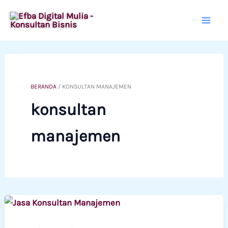
Lewati
ke
konten
BERANDA
/
KONSULTAN MANAJEMEN
konsultan
manajemen