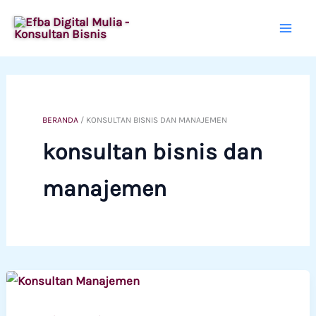
Lewati
ke
konten
BERANDA
/
KONSULTAN BISNIS DAN MANAJEMEN
konsultan bisnis dan
manajemen