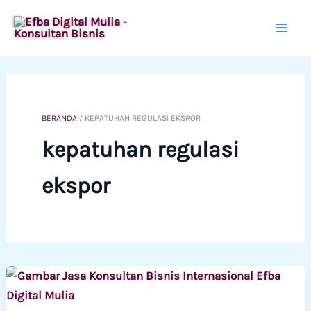
Lewati
ke
konten
BERANDA
/
KEPATUHAN REGULASI EKSPOR
kepatuhan regulasi
ekspor