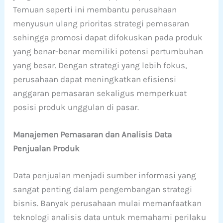
Temuan seperti ini membantu perusahaan
menyusun ulang prioritas strategi pemasaran
sehingga promosi dapat difokuskan pada produk
yang benar-benar memiliki potensi pertumbuhan
yang besar. Dengan strategi yang lebih fokus,
perusahaan dapat meningkatkan efisiensi
anggaran pemasaran sekaligus memperkuat
posisi produk unggulan di pasar.
Manajemen Pemasaran dan Analisis Data
Penjualan Produk
Data penjualan menjadi sumber informasi yang
sangat penting dalam pengembangan strategi
bisnis. Banyak perusahaan mulai memanfaatkan
teknologi analisis data untuk memahami perilaku