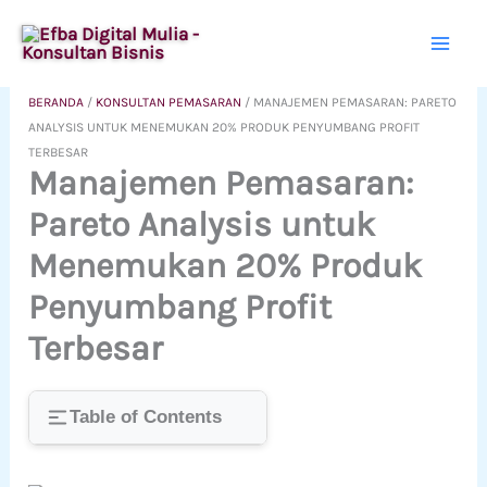
Lewati
ke
konten
BERANDA
/
KONSULTAN PEMASARAN
/
MANAJEMEN PEMASARAN: PARETO
ANALYSIS UNTUK MENEMUKAN 20% PRODUK PENYUMBANG PROFIT
TERBESAR
Manajemen Pemasaran:
Pareto Analysis untuk
Menemukan 20% Produk
Penyumbang Profit
Terbesar
Table of Contents