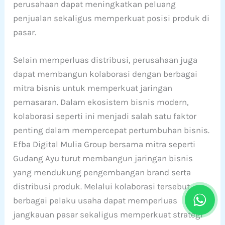
perusahaan dapat meningkatkan peluang
penjualan sekaligus memperkuat posisi produk di
pasar.
Selain memperluas distribusi, perusahaan juga
dapat membangun kolaborasi dengan berbagai
mitra bisnis untuk memperkuat jaringan
pemasaran. Dalam ekosistem bisnis modern,
kolaborasi seperti ini menjadi salah satu faktor
penting dalam mempercepat pertumbuhan bisnis.
Efba Digital Mulia Group bersama mitra seperti
Gudang Ayu turut membangun jaringan bisnis
yang mendukung pengembangan brand serta
distribusi produk. Melalui kolaborasi tersebut,
berbagai pelaku usaha dapat memperluas
jangkauan pasar sekaligus memperkuat strategi