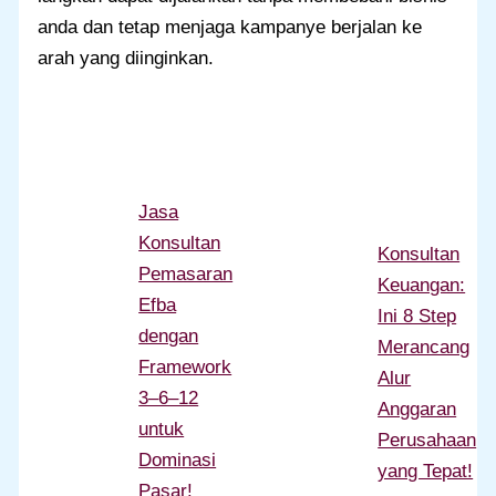
anda dan tetap menjaga kampanye berjalan ke
arah yang diinginkan.
Jasa
Konsultan
Konsultan
Pemasaran
Keuangan:
Efba
Ini 8 Step
dengan
Merancang
Framework
Alur
3–6–12
Anggaran
untuk
Perusahaan
Dominasi
yang Tepat!
Pasar!