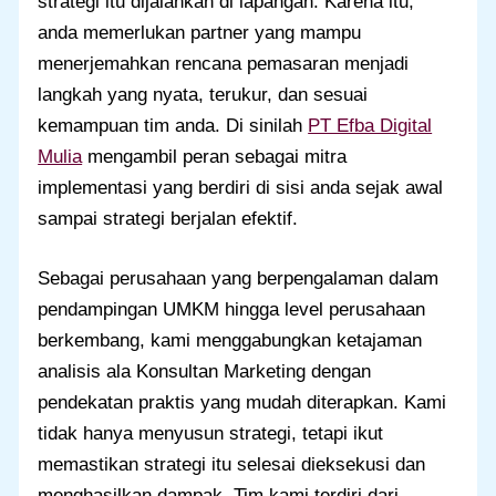
strategi itu dijalankan di lapangan. Karena itu,
anda memerlukan partner yang mampu
menerjemahkan rencana pemasaran menjadi
langkah yang nyata, terukur, dan sesuai
kemampuan tim anda. Di sinilah
PT Efba Digital
Mulia
mengambil peran sebagai mitra
implementasi yang berdiri di sisi anda sejak awal
sampai strategi berjalan efektif.
Sebagai perusahaan yang berpengalaman dalam
pendampingan UMKM hingga level perusahaan
berkembang, kami menggabungkan ketajaman
analisis ala Konsultan Marketing dengan
pendekatan praktis yang mudah diterapkan. Kami
tidak hanya menyusun strategi, tetapi ikut
memastikan strategi itu selesai dieksekusi dan
menghasilkan dampak. Tim kami terdiri dari