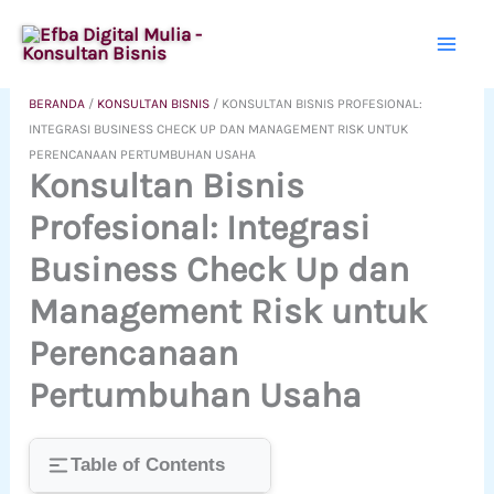
Lewati
ke
konten
BERANDA
/
KONSULTAN BISNIS
/
KONSULTAN BISNIS PROFESIONAL:
INTEGRASI BUSINESS CHECK UP DAN MANAGEMENT RISK UNTUK
PERENCANAAN PERTUMBUHAN USAHA
Konsultan Bisnis
Profesional: Integrasi
Business Check Up dan
Management Risk untuk
Perencanaan
Pertumbuhan Usaha
Table of Contents