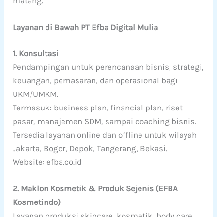
matang.
Layanan di Bawah PT Efba Digital Mulia
1. Konsultasi
Pendampingan untuk perencanaan bisnis, strategi,
keuangan, pemasaran, dan operasional bagi
UKM/UMKM.
Termasuk: business plan, financial plan, riset
pasar, manajemen SDM, sampai coaching bisnis.
Tersedia layanan online dan offline untuk wilayah
Jakarta, Bogor, Depok, Tangerang, Bekasi.
Website: efba.co.id
2. Maklon Kosmetik & Produk Sejenis (EFBA
Kosmetindo)
Layanan produksi skincare, kosmetik, body care,