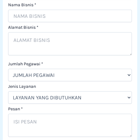
Nama Bisnis
*
Alamat Bisnis
*
Jumlah Pegawai
*
Jenis Layanan
Pesan
*