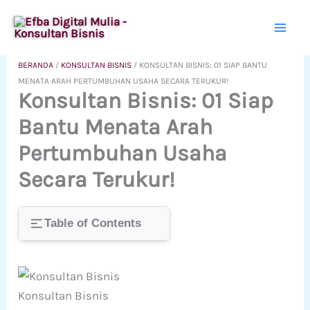
Lewati
ke
konten
BERANDA
/
KONSULTAN BISNIS
/
KONSULTAN BISNIS: 01 SIAP BANTU
MENATA ARAH PERTUMBUHAN USAHA SECARA TERUKUR!
Konsultan Bisnis: 01 Siap
Bantu Menata Arah
Pertumbuhan Usaha
Secara Terukur!
Table of Contents
Konsultan Bisnis